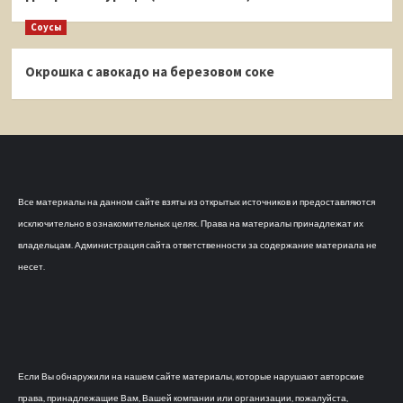
Соусы
Окрошка с авокадо на березовом соке
Все материалы на данном сайте взяты из открытых источников и предоставляются
исключительно в ознакомительных целях. Права на материалы принадлежат их
владельцам. Администрация сайта ответственности за содержание материала не
несет.
Если Вы обнаружили на нашем сайте материалы, которые нарушают авторские
права, принадлежащие Вам, Вашей компании или организации, пожалуйста,