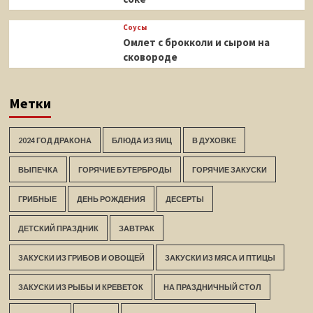
Соусы
Омлет с брокколи и сыром на
сковороде
Метки
2024 ГОД ДРАКОНА
БЛЮДА ИЗ ЯИЦ
В ДУХОВКЕ
ВЫПЕЧКА
ГОРЯЧИЕ БУТЕРБРОДЫ
ГОРЯЧИЕ ЗАКУСКИ
ГРИБНЫЕ
ДЕНЬ РОЖДЕНИЯ
ДЕСЕРТЫ
ДЕТСКИЙ ПРАЗДНИК
ЗАВТРАК
ЗАКУСКИ ИЗ ГРИБОВ И ОВОЩЕЙ
ЗАКУСКИ ИЗ МЯСА И ПТИЦЫ
ЗАКУСКИ ИЗ РЫБЫ И КРЕВЕТОК
НА ПРАЗДНИЧНЫЙ СТОЛ