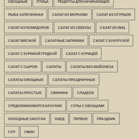
ОВОЩНЫЕ
ПТИЦА
РЕЦЕПТЫ ДЛЯ НАЧИНАЮЩИХ
РЫБА ЗАПЕЧЕННАЯ
САЛАТ ИЗ МОРКОВИ
САЛАТ ИЗ ОГУРЦОВ
САЛАТ ИЗ ПОМИДОРОВ
САЛАТ ИЗ СВЕКЛЫ
САЛАТ ИЗ ЯИЦ
САЛАТ МЯСНОЙ
САЛАТНЫЕ ЗАПРАВКИ
САЛАТ С КУКУРУЗОЙ
САЛАТ С КУРИНОЙ ГРУДКОЙ
САЛАТ С КУРИЦЕЙ
САЛАТ С СЫРОМ
САЛАТЫ
САЛАТЫ БЕЗ МАЙОНЕЗА
САЛАТЫ ОВОЩНЫЕ
САЛАТЫ ПРАЗДНИЧНЫЕ
САЛАТЫ ПРОСТЫЕ
СВИНИНА
СЛАДКОЕ
СРЕДИЗЕМНОМОРСКАЯ КУХНЯ
СУПЫ С ОВОЩАМИ
ХОЛОДНЫЕ ЗАКУСКИ
ОБЕД
ПЕРВОЕ
ПРАЗДНИК
СУП
УЖИН