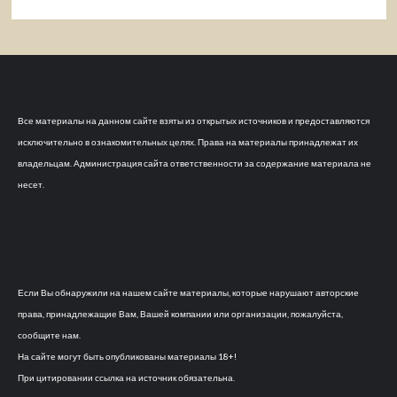
Все материалы на данном сайте взяты из открытых источников и предоставляются
исключительно в ознакомительных целях. Права на материалы принадлежат их
владельцам. Администрация сайта ответственности за содержание материала не
несет.
Если Вы обнаружили на нашем сайте материалы, которые нарушают авторские
права, принадлежащие Вам, Вашей компании или организации, пожалуйста,
сообщите нам.
На сайте могут быть опубликованы материалы 18+!
При цитировании ссылка на источник обязательна.