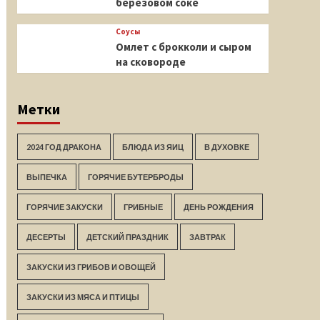
березовом соке
Соусы
Омлет с брокколи и сыром
на сковороде
Метки
2024 ГОД ДРАКОНА
БЛЮДА ИЗ ЯИЦ
В ДУХОВКЕ
ВЫПЕЧКА
ГОРЯЧИЕ БУТЕРБРОДЫ
ГОРЯЧИЕ ЗАКУСКИ
ГРИБНЫЕ
ДЕНЬ РОЖДЕНИЯ
ДЕСЕРТЫ
ДЕТСКИЙ ПРАЗДНИК
ЗАВТРАК
ЗАКУСКИ ИЗ ГРИБОВ И ОВОЩЕЙ
ЗАКУСКИ ИЗ МЯСА И ПТИЦЫ