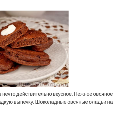
 нечто действительно вкусное. Нежное овсяное
ладкую выпечку. Шоколадные овсяные оладьи на