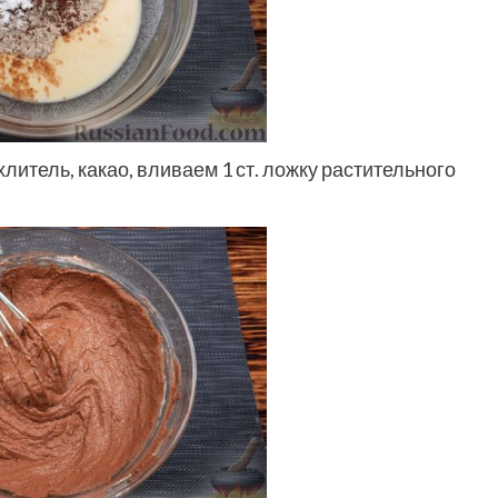
литель, какао, вливаем 1 ст. ложку растительного