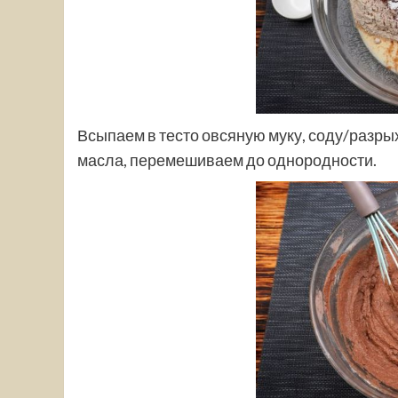
Всыпаем в тесто овсяную муку, соду/разрых
масла, перемешиваем до однородности.