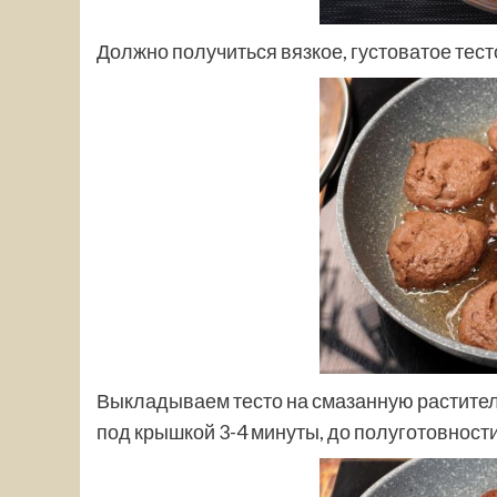
Должно получиться вязкое, густоватое тест
Выкладываем тесто на смазанную растите
под крышкой 3-4 минуты, до полуготовности