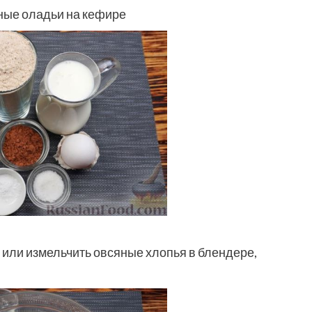
ые оладьи на кефире
или измельчить овсяные хлопья в блендере,