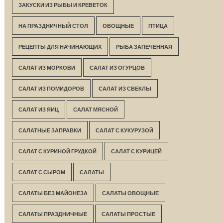
ЗАКУСКИ ИЗ РЫБЫ И КРЕВЕТОК
НА ПРАЗДНИЧНЫЙ СТОЛ
ОВОЩНЫЕ
ПТИЦА
РЕЦЕПТЫ ДЛЯ НАЧИНАЮЩИХ
РЫБА ЗАПЕЧЕННАЯ
САЛАТ ИЗ МОРКОВИ
САЛАТ ИЗ ОГУРЦОВ
САЛАТ ИЗ ПОМИДОРОВ
САЛАТ ИЗ СВЕКЛЫ
САЛАТ ИЗ ЯИЦ
САЛАТ МЯСНОЙ
САЛАТНЫЕ ЗАПРАВКИ
САЛАТ С КУКУРУЗОЙ
САЛАТ С КУРИНОЙ ГРУДКОЙ
САЛАТ С КУРИЦЕЙ
САЛАТ С СЫРОМ
САЛАТЫ
САЛАТЫ БЕЗ МАЙОНЕЗА
САЛАТЫ ОВОЩНЫЕ
САЛАТЫ ПРАЗДНИЧНЫЕ
САЛАТЫ ПРОСТЫЕ