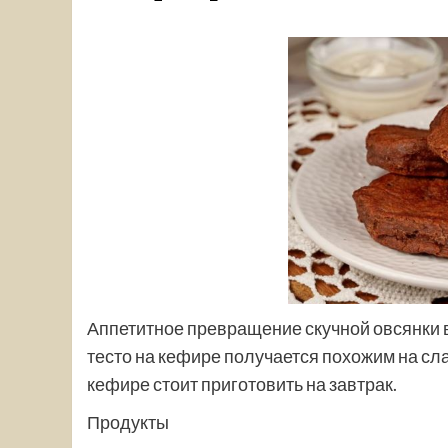
Аппетитное превращение скучной овсянки в
тесто на кефире получается похожим на с
кефире стоит приготовить на завтрак.
Продукты