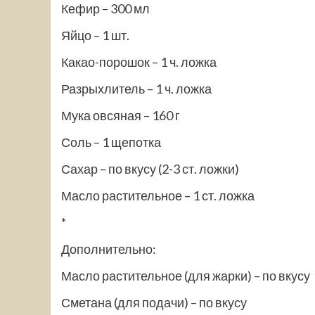
Кефир – 300 мл
Яйцо – 1 шт.
Какао-порошок – 1 ч. ложка
Разрыхлитель – 1 ч. ложка
Мука овсяная – 160 г
Соль – 1 щепотка
Сахар – по вкусу
(2-3 ст. ложки)
Масло растительное – 1 ст. ложка
*
Дополнительно:
Масло растительное (для жарки) – по вкусу
Сметана (для подачи) – по вкусу