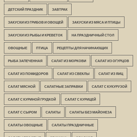
ДЕТСКИЙ ПРАЗДНИК
ЗАВТРАК
ЗАКУСКИ ИЗ ГРИБОВ И ОВОЩЕЙ
ЗАКУСКИ ИЗ МЯСА И ПТИЦЫ
ЗАКУСКИ ИЗ РЫБЫ И КРЕВЕТОК
НА ПРАЗДНИЧНЫЙ СТОЛ
ОВОЩНЫЕ
ПТИЦА
РЕЦЕПТЫ ДЛЯ НАЧИНАЮЩИХ
РЫБА ЗАПЕЧЕННАЯ
САЛАТ ИЗ МОРКОВИ
САЛАТ ИЗ ОГУРЦОВ
САЛАТ ИЗ ПОМИДОРОВ
САЛАТ ИЗ СВЕКЛЫ
САЛАТ ИЗ ЯИЦ
САЛАТ МЯСНОЙ
САЛАТНЫЕ ЗАПРАВКИ
САЛАТ С КУКУРУЗОЙ
САЛАТ С КУРИНОЙ ГРУДКОЙ
САЛАТ С КУРИЦЕЙ
САЛАТ С СЫРОМ
САЛАТЫ
САЛАТЫ БЕЗ МАЙОНЕЗА
САЛАТЫ ОВОЩНЫЕ
САЛАТЫ ПРАЗДНИЧНЫЕ