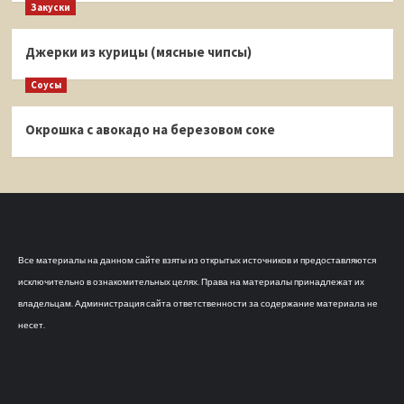
Закуски
Джерки из курицы (мясные чипсы)
Соусы
Окрошка с авокадо на березовом соке
Все материалы на данном сайте взяты из открытых источников и предоставляются
исключительно в ознакомительных целях. Права на материалы принадлежат их
владельцам. Администрация сайта ответственности за содержание материала не
несет.