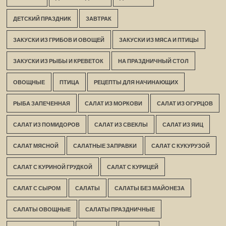
ДЕТСКИЙ ПРАЗДНИК
ЗАВТРАК
ЗАКУСКИ ИЗ ГРИБОВ И ОВОЩЕЙ
ЗАКУСКИ ИЗ МЯСА И ПТИЦЫ
ЗАКУСКИ ИЗ РЫБЫ И КРЕВЕТОК
НА ПРАЗДНИЧНЫЙ СТОЛ
ОВОЩНЫЕ
ПТИЦА
РЕЦЕПТЫ ДЛЯ НАЧИНАЮЩИХ
РЫБА ЗАПЕЧЕННАЯ
САЛАТ ИЗ МОРКОВИ
САЛАТ ИЗ ОГУРЦОВ
САЛАТ ИЗ ПОМИДОРОВ
САЛАТ ИЗ СВЕКЛЫ
САЛАТ ИЗ ЯИЦ
САЛАТ МЯСНОЙ
САЛАТНЫЕ ЗАПРАВКИ
САЛАТ С КУКУРУЗОЙ
САЛАТ С КУРИНОЙ ГРУДКОЙ
САЛАТ С КУРИЦЕЙ
САЛАТ С СЫРОМ
САЛАТЫ
САЛАТЫ БЕЗ МАЙОНЕЗА
САЛАТЫ ОВОЩНЫЕ
САЛАТЫ ПРАЗДНИЧНЫЕ