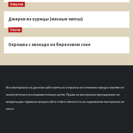
Закуски
Джерки из курицы (мясные чипсы)
Соусы
Окрошка с авокадо на березовом соке
Все материалы на данном сайте взяты из открытых источников и предоставляются
исключительно в ознакомительных целях. Права на материалы принадлежат их
владельцам. Администрация сайта ответственности за содержание материала не
несет.