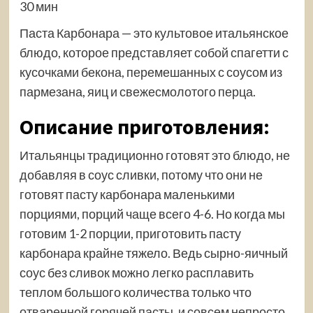
30 мин
Паста Карбонара — это культовое итальянское
блюдо, которое представляет собой спагетти с
кусочками бекона, перемешанных с соусом из
пармезана, яиц и свежесмолотого перца.
Описание приготовления:
Итальянцы традиционно готовят это блюдо, не
добавляя в соус сливки, потому что они не
готовят пасту карбонара маленькими
порциями, порций чаще всего 4-6. Но когда мы
готовим 1-2 порции, приготовить пасту
карбонара крайне тяжело. Ведь сырно-яичный
соус без сливок можно легко расплавить
теплом большого количества только что
отваренной горячей пасты, и совсем непросто