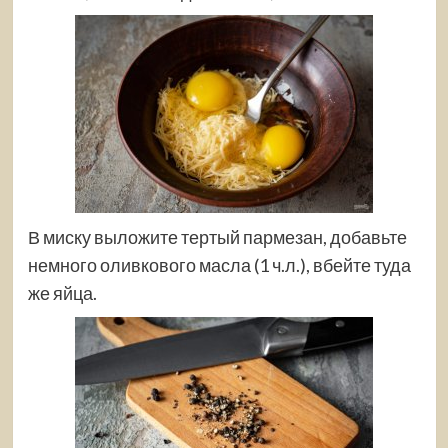
В миску выложите тертый пармезан, добавьте
немного оливкового масла (1 ч.л.), вбейте туда
же яйца.