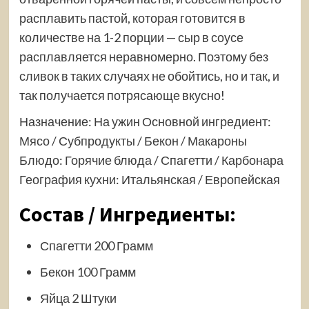
расплавить пастой, которая готовится в
количестве на 1-2 порции — сыр в соусе
расплавляется неравномерно. Поэтому без
сливок в таких случаях не обойтись, но и так, и
так получается потрясающе вкусно!
Назначение: На ужин Основной ингредиент:
Мясо / Субпродукты / Бекон / Макароны
Блюдо: Горячие блюда / Спагетти / Карбонара
География кухни: Итальянская / Европейская
Состав / Ингредиенты:
Спагетти 200 Грамм
Бекон 100 Грамм
Яйца 2 Штуки