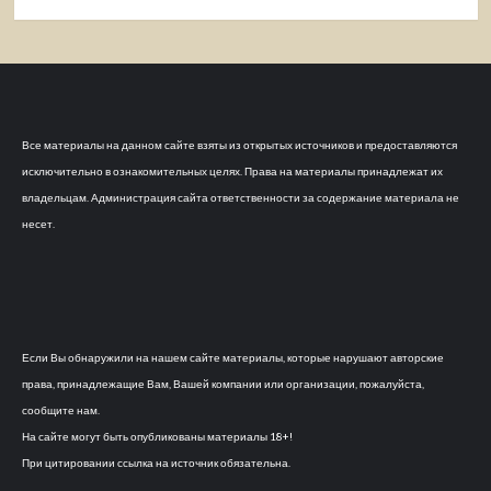
Все материалы на данном сайте взяты из открытых источников и предоставляются
исключительно в ознакомительных целях. Права на материалы принадлежат их
владельцам. Администрация сайта ответственности за содержание материала не
несет.
Если Вы обнаружили на нашем сайте материалы, которые нарушают авторские
права, принадлежащие Вам, Вашей компании или организации, пожалуйста,
сообщите нам.
На сайте могут быть опубликованы материалы 18+!
При цитировании ссылка на источник обязательна.