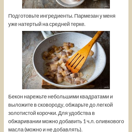
Подготовьте ингредиенты. Пармезан у меня
уже натертый на средней терке.
Бекон нарежьте небольшими квадратами и
выложите в сковороду, обжарьте до легкой
золотистой корочки. Для удобства в
обжаривании можно добавить 1 ч.л. оливкового
масла (можно и не добавлять).