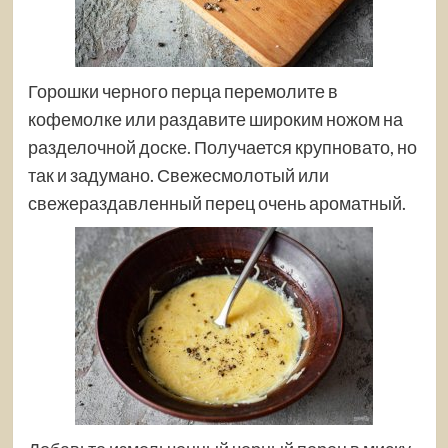
Горошки черного перца перемолите в
кофемолке или раздавите широким ножом на
разделочной доске. Получается крупновато, но
так и задумано. Свежесмолотый или
свежераздавленный перец очень ароматный.