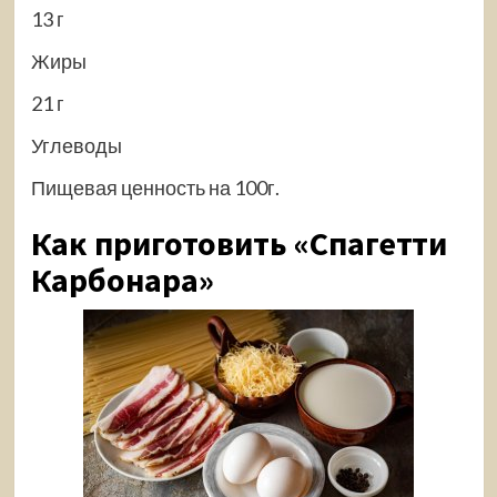
13 г
Жиры
21 г
Углеводы
Пищевая ценность на 100г.
Как приготовить «Спагетти
Карбонара»