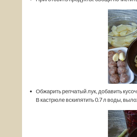
Обжарить репчатый лук, добавить кусоч
В кастрюле вскипятить 0.7 л воды, выл