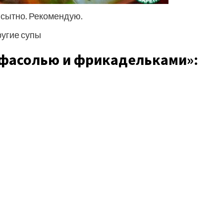
и сытно. Рекомендую.
ругие супы
 фасолью и фрикадельками»: