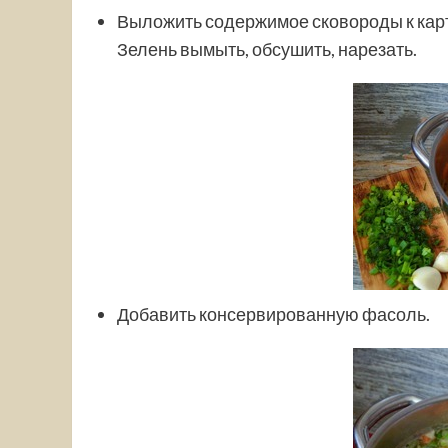
Выложить содержимое сковороды к карт
Зелень вымыть, обсушить, нарезать.
Добавить консервированную фасоль.