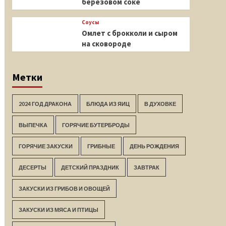
березовом соке
Соусы
Омлет с брокколи и сыром
на сковороде
Метки
2024 ГОД ДРАКОНА
БЛЮДА ИЗ ЯИЦ
В ДУХОВКЕ
ВЫПЕЧКА
ГОРЯЧИЕ БУТЕРБРОДЫ
ГОРЯЧИЕ ЗАКУСКИ
ГРИБНЫЕ
ДЕНЬ РОЖДЕНИЯ
ДЕСЕРТЫ
ДЕТСКИЙ ПРАЗДНИК
ЗАВТРАК
ЗАКУСКИ ИЗ ГРИБОВ И ОВОЩЕЙ
ЗАКУСКИ ИЗ МЯСА И ПТИЦЫ