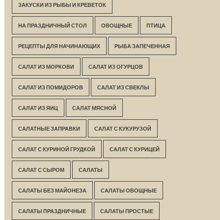
ЗАКУСКИ ИЗ РЫБЫ И КРЕВЕТОК
НА ПРАЗДНИЧНЫЙ СТОЛ
ОВОЩНЫЕ
ПТИЦА
РЕЦЕПТЫ ДЛЯ НАЧИНАЮЩИХ
РЫБА ЗАПЕЧЕННАЯ
САЛАТ ИЗ МОРКОВИ
САЛАТ ИЗ ОГУРЦОВ
САЛАТ ИЗ ПОМИДОРОВ
САЛАТ ИЗ СВЕКЛЫ
САЛАТ ИЗ ЯИЦ
САЛАТ МЯСНОЙ
САЛАТНЫЕ ЗАПРАВКИ
САЛАТ С КУКУРУЗОЙ
САЛАТ С КУРИНОЙ ГРУДКОЙ
САЛАТ С КУРИЦЕЙ
САЛАТ С СЫРОМ
САЛАТЫ
САЛАТЫ БЕЗ МАЙОНЕЗА
САЛАТЫ ОВОЩНЫЕ
САЛАТЫ ПРАЗДНИЧНЫЕ
САЛАТЫ ПРОСТЫЕ