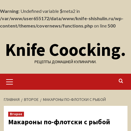
Warning
: Undefined variable $meta2 in
/var/www/user655172/data/www/knife-shishulin.ru/wp-
content/themes/covernews/functions.php
on line
500
Перейти
Knife Coocking.
к
содержимому
РЕЦЕПТЫ ДОМАШНЕЙ КУЛИНАРИИ.
Основное
меню
ГЛАВНАЯ
ВТОРОЕ
МАКАРОНЫ ПО-ФЛОТСКИ С РЫБОЙ
Второе
Макароны по-флотски с рыбой