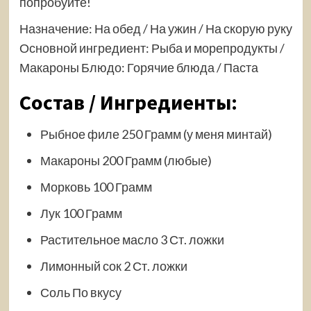
попробуйте!
Назначение: На обед / На ужин / На скорую руку
Основной ингредиент: Рыба и морепродукты /
Макароны Блюдо: Горячие блюда / Паста
Состав / Ингредиенты:
Рыбное филе 250 Грамм (у меня минтай)
Макароны 200 Грамм (любые)
Морковь 100 Грамм
Лук 100 Грамм
Растительное масло 3 Ст. ложки
Лимонный сок 2 Ст. ложки
Соль По вкусу