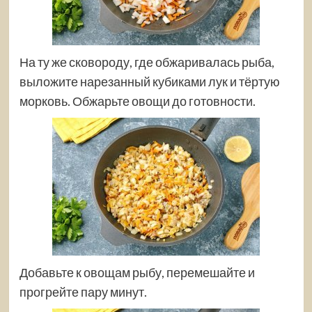
На ту же сковороду, где обжаривалась рыба,
выложите нарезанный кубиками лук и тёртую
морковь. Обжарьте овощи до готовности.
Добавьте к овощам рыбу, перемешайте и
прогрейте пару минут.