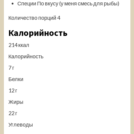
Специи По вкусу (у меня смесь для рыбы)
Количество порций 4
Калорийность
214 ккал
Калорийность
7 г
Белки
12 г
Жиры
22 г
Углеводы