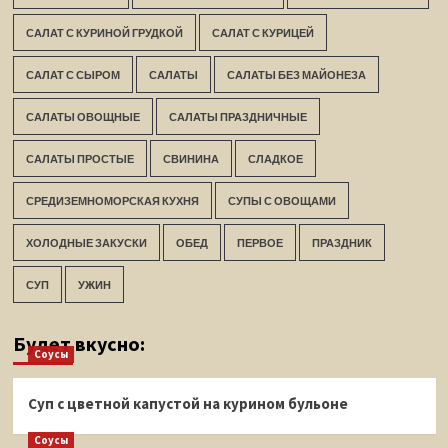
САЛАТ С КУРИНОЙ ГРУДКОЙ
САЛАТ С КУРИЦЕЙ
САЛАТ С СЫРОМ
САЛАТЫ
САЛАТЫ БЕЗ МАЙОНЕЗА
САЛАТЫ ОВОЩНЫЕ
САЛАТЫ ПРАЗДНИЧНЫЕ
САЛАТЫ ПРОСТЫЕ
СВИНИНА
СЛАДКОЕ
СРЕДИЗЕМНОМОРСКАЯ КУХНЯ
СУПЫ С ОВОЩАМИ
ХОЛОДНЫЕ ЗАКУСКИ
ОБЕД
ПЕРВОЕ
ПРАЗДНИК
СУП
УЖИН
Будет вкусно:
Соусы
Суп с цветной капустой на курином бульоне
Соусы