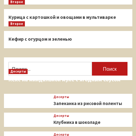
Второе
Курица с картошкой и овощами в мультиварке
Второе
Кефир с огурцом и зеленью
Найти:
Десерты
Кекс на миндальной муке с ягодным соусом
Десерты
Запеканка из рисовой поленты
Десерты
Клубника в шоколаде
Десерты