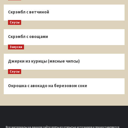
Скрэмбл с ветчиной
Соусы
Скрэмбл с овощами
Закуски
Джерки из курицы (мясные чипсы)
Соусы
Окрошка с авокадо на березовом соке
Все материалы на данном сайте взяты из открытых источников и предоставляются