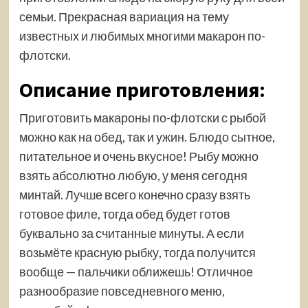
семьи. Прекрасная вариация на тему
известных и любимых многими макарон по-
флотски.
Описание приготовления:
Приготовить макароны по-флотски с рыбой
можно как на обед, так и ужин. Блюдо сытное,
питательное и очень вкусное! Рыбу можно
взять абсолютно любую, у меня сегодня
минтай. Лучше всего конечно сразу взять
готовое филе, тогда обед будет готов
буквально за считанные минуты. А если
возьмёте красную рыбку, тогда получится
вообще — пальчики оближешь! Отличное
разнообразие повседневного меню,