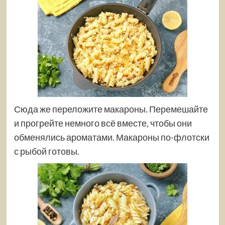
Сюда же переложите макароны. Перемешайте
и прогрейте немного всё вместе, чтобы они
обменялись ароматами. Макароны по-флотски
с рыбой готовы.