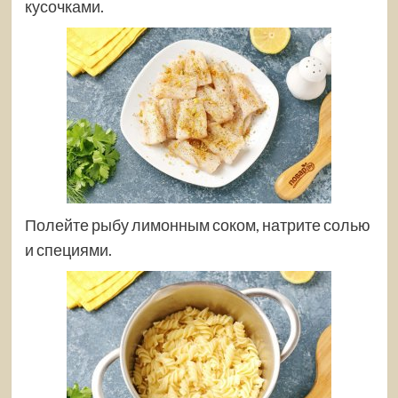
кусочками.
Полейте рыбу лимонным соком, натрите солью
и специями.