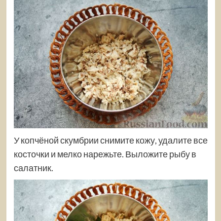
У копчёной скумбрии снимите кожу, удалите все
косточки и мелко нарежьте. Выложите рыбу в
салатник.