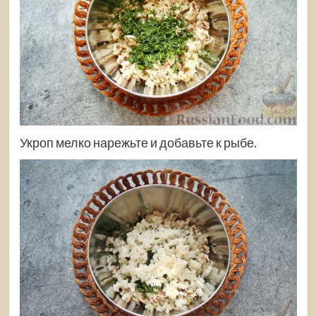
Укроп мелко нарежьте и добавьте к рыбе.