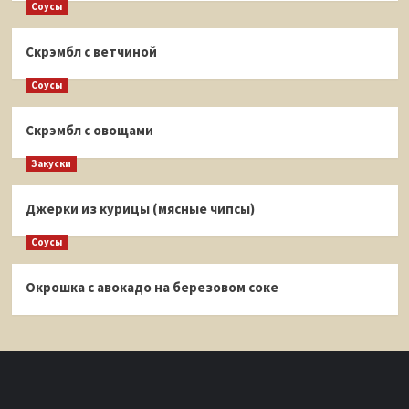
Соусы
Скрэмбл с ветчиной
Соусы
Скрэмбл с овощами
Закуски
Джерки из курицы (мясные чипсы)
Соусы
Окрошка с авокадо на березовом соке