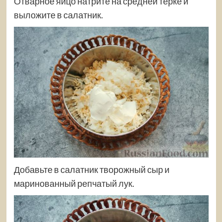
Отварное яйцо натрите на средней тёрке и
выложите в салатник.
Добавьте в салатник творожный сыр и
маринованный репчатый лук.