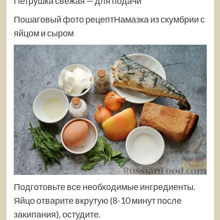
Петрушка свежая — для подачи
Пошаговый фото рецептНамазка из
скумбрии с
яйцом и сыром
Подготовьте все необходимые ингредиенты.
Яйцо отварите вкрутую (8-10 минут после
закипания), остудите.