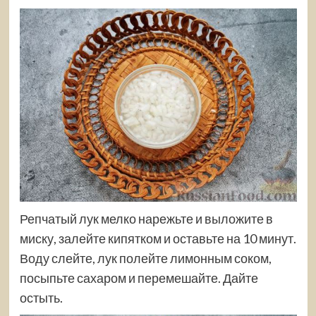
Репчатый лук мелко нарежьте и выложите в
миску, залейте кипятком и оставьте на 10 минут.
Воду слейте, лук полейте лимонным соком,
посыпьте сахаром и перемешайте. Дайте
остыть.