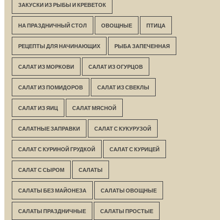
ЗАКУСКИ ИЗ РЫБЫ И КРЕВЕТОК
НА ПРАЗДНИЧНЫЙ СТОЛ
ОВОЩНЫЕ
ПТИЦА
РЕЦЕПТЫ ДЛЯ НАЧИНАЮЩИХ
РЫБА ЗАПЕЧЕННАЯ
САЛАТ ИЗ МОРКОВИ
САЛАТ ИЗ ОГУРЦОВ
САЛАТ ИЗ ПОМИДОРОВ
САЛАТ ИЗ СВЕКЛЫ
САЛАТ ИЗ ЯИЦ
САЛАТ МЯСНОЙ
САЛАТНЫЕ ЗАПРАВКИ
САЛАТ С КУКУРУЗОЙ
САЛАТ С КУРИНОЙ ГРУДКОЙ
САЛАТ С КУРИЦЕЙ
САЛАТ С СЫРОМ
САЛАТЫ
САЛАТЫ БЕЗ МАЙОНЕЗА
САЛАТЫ ОВОЩНЫЕ
САЛАТЫ ПРАЗДНИЧНЫЕ
САЛАТЫ ПРОСТЫЕ