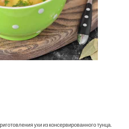
иготовления ухи из консервированного тунца.