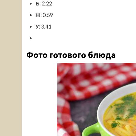
Б:
2.22
Ж:
0.59
У:
3.41
Фото готового блюда