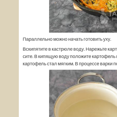
Параллельно можно начать готовить уху.
Вскипятите в кастрюле воду. Нарежьте кар
сите. В кипящую воду положите картофель и
картофель стал мягким. В процессе варки п