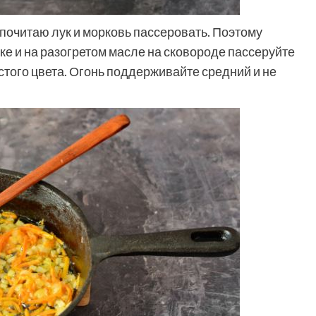
почитаю лук и морковь пассеровать. Поэтому
рке и на разогретом масле на сковороде пассеруйте
стого цвета. Огонь поддерживайте средний и не