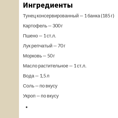
Ингредиенты
Тунец консервированный — 1 банка (185 г)
Картофель — 300 г
Пшено — 1 ст.л.
Лук репчатый — 70 г
Морковь — 50 г
Масло растительное — 1 ст.л.
Вода — 1,5 л
Соль — по вкусу
Укроп — по вкусу