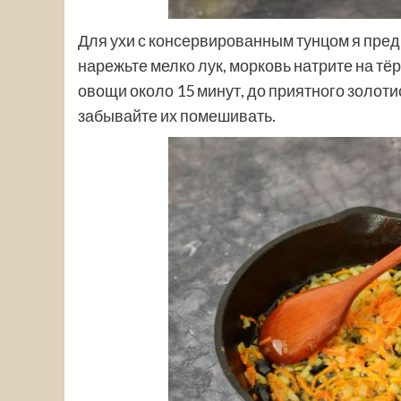
Для ухи с консервированным тунцом я пред
нарежьте мелко лук, морковь натрите на тё
овощи около 15 минут, до приятного золоти
забывайте их помешивать.