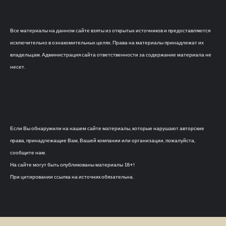
Все материалы на данном сайте взяты из открытых источников и предоставляются
исключительно в ознакомительных целях. Права на материалы принадлежат их
владельцам. Администрация сайта ответственности за содержание материала не
несет.
Если Вы обнаружили на нашем сайте материалы, которые нарушают авторские
права, принадлежащие Вам, Вашей компании или организации, пожалуйста,
сообщите нам.
На сайте могут быть опубликованы материалы 18+!
При цитировании ссылка на источник обязательна.