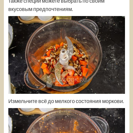
также специи можете выбрать по своим
вкусовым предпочтениям.
Измельчите всё до мелкого состояния моркови.