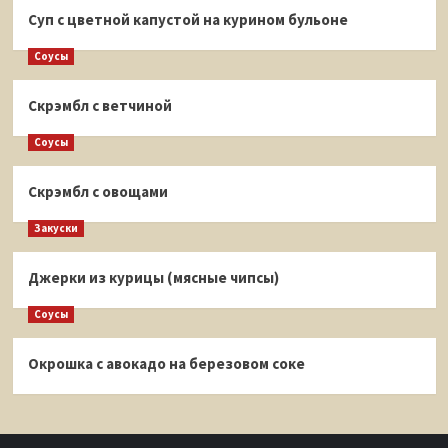
Суп с цветной капустой на курином бульоне
Соусы
Скрэмбл с ветчиной
Соусы
Скрэмбл с овощами
Закуски
Джерки из курицы (мясные чипсы)
Соусы
Окрошка с авокадо на березовом соке