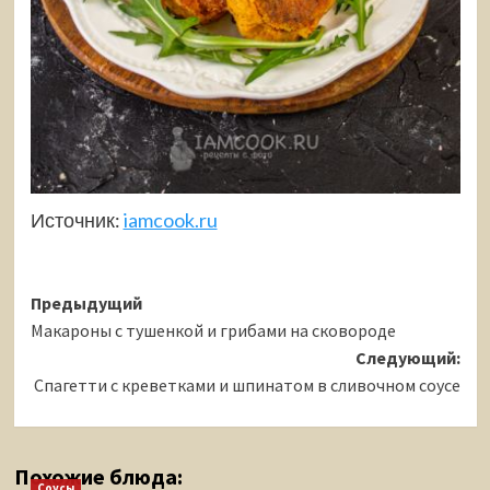
Источник:
iamcook.ru
Навигация
Предыдущий
Макароны с тушенкой и грибами на сковороде
записи
Следующий:
Спагетти с креветками и шпинатом в сливочном соусе
Похожие блюда:
Соусы