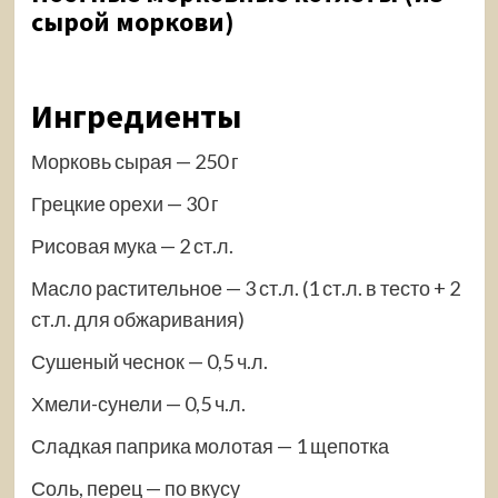
сырой моркови)
Ингредиенты
Морковь сырая — 250 г
Грецкие орехи — 30 г
Рисовая мука — 2 ст.л.
Масло растительное — 3 ст.л. (1 ст.л. в тесто + 2
ст.л. для обжаривания)
Сушеный чеснок — 0,5 ч.л.
Хмели-сунели — 0,5 ч.л.
Сладкая паприка молотая — 1 щепотка
Соль, перец — по вкусу