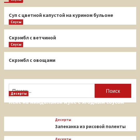
Суп с цветной капустой на курином бульоне
Соусы
Скрэмбл с ветчиной
Соусы
Скрэмбл с овощами
Найти:
Десерты
Кекс на миндальной муке с ягодным соусом
Десерты
Запеканка из рисовой поленты
Десерты