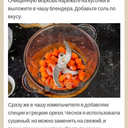
Очищенную морковь нарежьте на кусочки и
выложите в чашу блендера. Добавьте соль по
вкусу.
Сразу же в чашу измельчителя я добавляю
специи и грецкие орехи. Чеснок я использовала
сушеный, но можно заменить на свежий, и