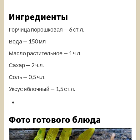
Ингредиенты
Горчица порошковая — 6 ст.л.
Вода — 150 мл
Масло растительное — 1 ч.л.
Сахар — 2 ч.л.
Соль — 0,5 ч.л.
Уксус яблочный — 1,5 ст.л.
Фото готового блюда