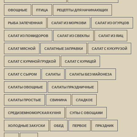
ОВОЩНЫЕ
ПТИЦА
РЕЦЕПТЫ ДЛЯ НАЧИНАЮЩИХ
РЫБА ЗАПЕЧЕННАЯ
САЛАТ ИЗ МОРКОВИ
САЛАТ ИЗ ОГУРЦОВ
САЛАТ ИЗ ПОМИДОРОВ
САЛАТ ИЗ СВЕКЛЫ
САЛАТ ИЗ ЯИЦ
САЛАТ МЯСНОЙ
САЛАТНЫЕ ЗАПРАВКИ
САЛАТ С КУКУРУЗОЙ
САЛАТ С КУРИНОЙ ГРУДКОЙ
САЛАТ С КУРИЦЕЙ
САЛАТ С СЫРОМ
САЛАТЫ
САЛАТЫ БЕЗ МАЙОНЕЗА
САЛАТЫ ОВОЩНЫЕ
САЛАТЫ ПРАЗДНИЧНЫЕ
САЛАТЫ ПРОСТЫЕ
СВИНИНА
СЛАДКОЕ
СРЕДИЗЕМНОМОРСКАЯ КУХНЯ
СУПЫ С ОВОЩАМИ
ХОЛОДНЫЕ ЗАКУСКИ
ОБЕД
ПЕРВОЕ
ПРАЗДНИК