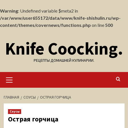
Warning
: Undefined variable $meta2 in
/var/www/user655172/data/www/knife-shishulin.ru/wp-
content/themes/covernews/functions.php
on line
500
Перейти
Knife Coocking.
к
содержимому
РЕЦЕПТЫ ДОМАШНЕЙ КУЛИНАРИИ.
Основное
меню
ГЛАВНАЯ
СОУСЫ
ОСТРАЯ ГОРЧИЦА
Соусы
Острая горчица