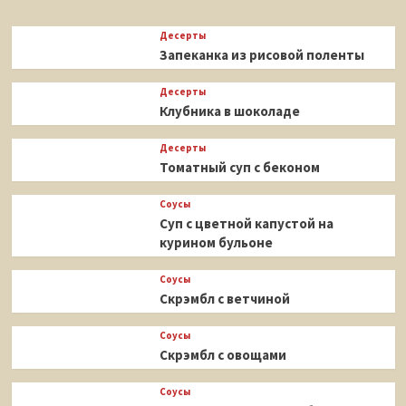
Десерты
Запеканка из рисовой поленты
Десерты
Клубника в шоколаде
Десерты
Томатный суп с беконом
Соусы
Суп с цветной капустой на
курином бульоне
Соусы
Скрэмбл с ветчиной
Соусы
Скрэмбл с овощами
Соусы