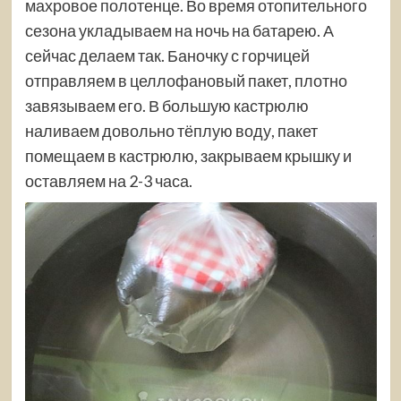
махровое полотенце. Во время отопительного
сезона укладываем на ночь на батарею. А
сейчас делаем так. Баночку с горчицей
отправляем в целлофановый пакет, плотно
завязываем его. В большую кастрюлю
наливаем довольно тёплую воду, пакет
помещаем в кастрюлю, закрываем крышку и
оставляем на 2-3 часа.