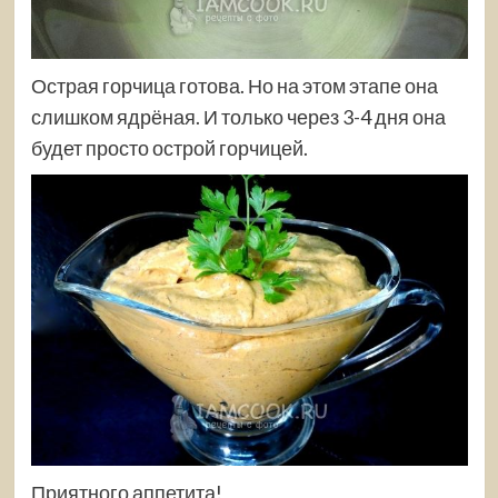
Острая горчица готова. Но на этом этапе она
слишком ядрёная. И только через 3-4 дня она
будет просто острой горчицей.
Приятного аппетита!