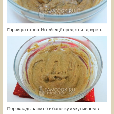
Горчица готова. Но ей ещё предстоит дозреть.
Перекладываем её в баночку и укутываем в