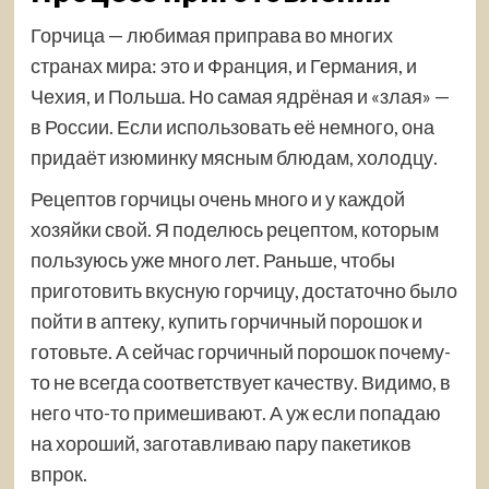
Горчица — любимая приправа во многих
странах мира: это и Франция, и Германия, и
Чехия, и Польша. Но самая ядрёная и «злая» —
в России. Если использовать её немного, она
придаёт изюминку мясным блюдам, холодцу.
Рецептов горчицы очень много и у каждой
хозяйки свой. Я поделюсь рецептом, которым
пользуюсь уже много лет. Раньше, чтобы
приготовить вкусную горчицу, достаточно было
пойти в аптеку, купить горчичный порошок и
готовьте. А сейчас горчичный порошок почему-
то не всегда соответствует качеству. Видимо, в
него что-то примешивают. А уж если попадаю
на хороший, заготавливаю пару пакетиков
впрок.