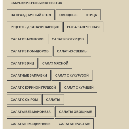
ЗАКУСКИ ИЗ РЫБЫ И КРЕВЕТОК
НА ПРАЗДНИЧНЫЙ СТОЛ
ОВОЩНЫЕ
ПТИЦА
РЕЦЕПТЫ ДЛЯ НАЧИНАЮЩИХ
РЫБА ЗАПЕЧЕННАЯ
САЛАТ ИЗ МОРКОВИ
САЛАТ ИЗ ОГУРЦОВ
САЛАТ ИЗ ПОМИДОРОВ
САЛАТ ИЗ СВЕКЛЫ
САЛАТ ИЗ ЯИЦ
САЛАТ МЯСНОЙ
САЛАТНЫЕ ЗАПРАВКИ
САЛАТ С КУКУРУЗОЙ
САЛАТ С КУРИНОЙ ГРУДКОЙ
САЛАТ С КУРИЦЕЙ
САЛАТ С СЫРОМ
САЛАТЫ
САЛАТЫ БЕЗ МАЙОНЕЗА
САЛАТЫ ОВОЩНЫЕ
САЛАТЫ ПРАЗДНИЧНЫЕ
САЛАТЫ ПРОСТЫЕ