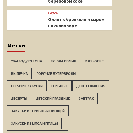
березовом соке
Соусы
Омлет с брокколи и сыром
на сковороде
Метки
2024 ГОД ДРАКОНА
БЛЮДА ИЗ ЯИЦ
В ДУХОВКЕ
ВЫПЕЧКА
ГОРЯЧИЕ БУТЕРБРОДЫ
ГОРЯЧИЕ ЗАКУСКИ
ГРИБНЫЕ
ДЕНЬ РОЖДЕНИЯ
ДЕСЕРТЫ
ДЕТСКИЙ ПРАЗДНИК
ЗАВТРАК
ЗАКУСКИ ИЗ ГРИБОВ И ОВОЩЕЙ
ЗАКУСКИ ИЗ МЯСА И ПТИЦЫ