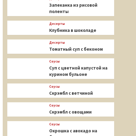
Запеканка из рисовой
поленты
Десерты
Клубника в шоколаде
Десерты
Томатный суп с беконом
Соусы
Суп с цветной капустой на
курином бульоне
Соусы
Скрэмбл с ветчиной
Соусы
Скрэмбл с овощами
Соусы
Окрошка с авокадо на