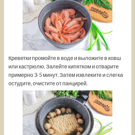
Креветки промойте в воде и выложите в ковш
или кастрюлю. Залейте кипятком и отварите
примерно 3-5 минут. Затем извлеките и слегка
остудите, очистите от панцирей.