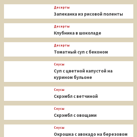
Десерты
Запеканка из рисовой поленты
Десерты
Клубника в шоколаде
Десерты
Томатный суп с беконом
Соусы
Суп с цветной капустой на
курином бульоне
Соусы
Скрэмбл с ветчиной
Соусы
Скрэмбл с овощами
Соусы
Окрошка с авокадо на березовом