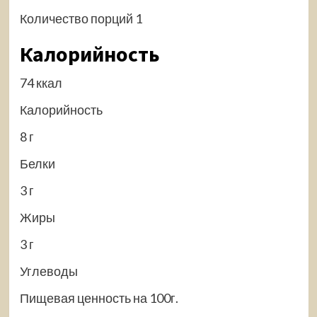
Количество порций 1
Калорийность
74 ккал
Калорийность
8 г
Белки
3 г
Жиры
3 г
Углеводы
Пищевая ценность на 100г.