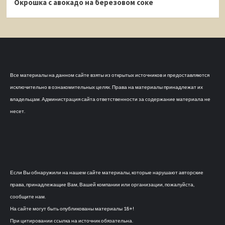
Окрошка с авокадо на березовом соке
Все материалы на данном сайте взяты из открытых источников и предоставляются
исключительно в ознакомительных целях. Права на материалы принадлежат их
владельцам. Администрация сайта ответственности за содержание материала не
несет.
Если Вы обнаружили на нашем сайте материалы, которые нарушают авторские
права, принадлежащие Вам, Вашей компании или организации, пожалуйста,
сообщите нам.
На сайте могут быть опубликованы материалы 18+!
При цитировании ссылка на источник обязательна.