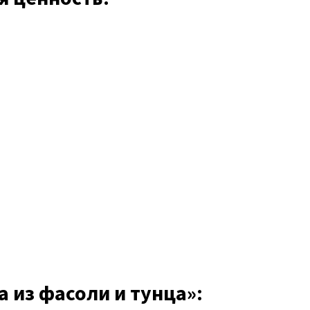
 из фасоли и тунца»: