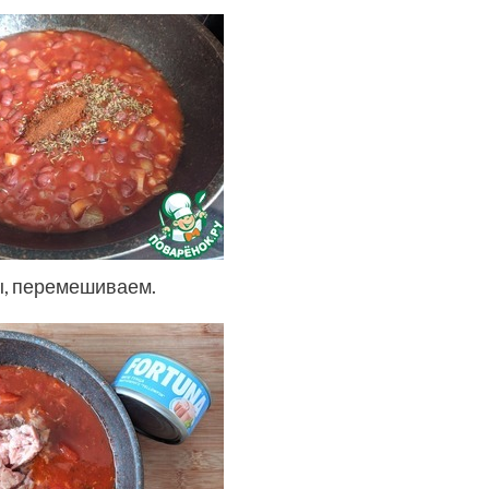
ы, перемешиваем.