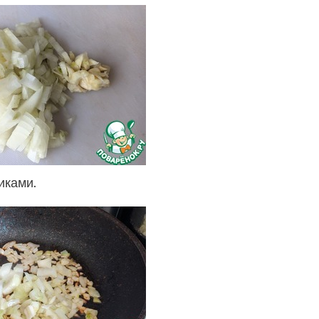
иками.