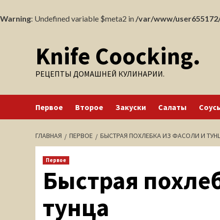
Warning
: Undefined variable $meta2 in
/var/www/user655172/
Перейти
Knife Coocking.
к
содержимому
РЕЦЕПТЫ ДОМАШНЕЙ КУЛИНАРИИ.
Первое
Второе
Закуски
Салаты
Соус
ГЛАВНАЯ
ПЕРВОЕ
БЫСТРАЯ ПОХЛЕБКА ИЗ ФАСОЛИ И ТУН
Первое
Быстрая похлеб
тунца