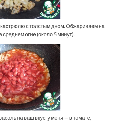
 кастрюлю с толстым дном. Обжариваем на
 среднем огне (около 5 минут).
оль на ваш вкус, у меня — в томате,