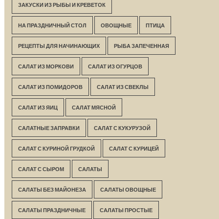
ЗАКУСКИ ИЗ РЫБЫ И КРЕВЕТОК
НА ПРАЗДНИЧНЫЙ СТОЛ
ОВОЩНЫЕ
ПТИЦА
РЕЦЕПТЫ ДЛЯ НАЧИНАЮЩИХ
РЫБА ЗАПЕЧЕННАЯ
САЛАТ ИЗ МОРКОВИ
САЛАТ ИЗ ОГУРЦОВ
САЛАТ ИЗ ПОМИДОРОВ
САЛАТ ИЗ СВЕКЛЫ
САЛАТ ИЗ ЯИЦ
САЛАТ МЯСНОЙ
САЛАТНЫЕ ЗАПРАВКИ
САЛАТ С КУКУРУЗОЙ
САЛАТ С КУРИНОЙ ГРУДКОЙ
САЛАТ С КУРИЦЕЙ
САЛАТ С СЫРОМ
САЛАТЫ
САЛАТЫ БЕЗ МАЙОНЕЗА
САЛАТЫ ОВОЩНЫЕ
САЛАТЫ ПРАЗДНИЧНЫЕ
САЛАТЫ ПРОСТЫЕ