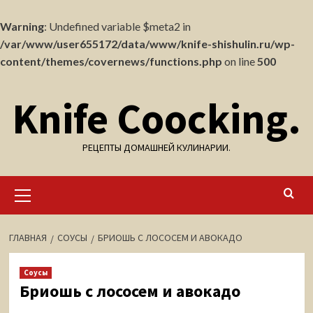
Warning
: Undefined variable $meta2 in
/var/www/user655172/data/www/knife-shishulin.ru/wp-
content/themes/covernews/functions.php
on line
500
Перейти
Knife Coocking.
к
содержимому
РЕЦЕПТЫ ДОМАШНЕЙ КУЛИНАРИИ.
Основное
меню
ГЛАВНАЯ
СОУСЫ
БРИОШЬ С ЛОСОСЕМ И АВОКАДО
Соусы
Бриошь с лососем и авокадо