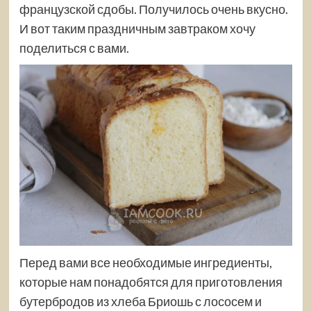
французской сдобы. Получилось очень вкусно.
И вот таким праздничным завтраком хочу
поделиться с вами.
Перед вами все необходимые ингредиенты,
которые нам понадобятся для приготовления
бутербродов из хлеба Бриошь с лососем и