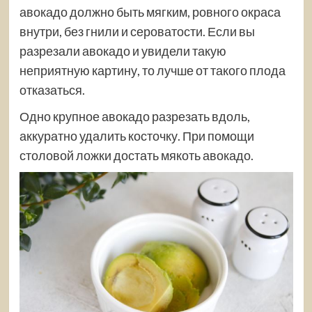
авокадо должно быть мягким, ровного окраса
внутри, без гнили и сероватости. Если вы
разрезали авокадо и увидели такую
неприятную картину, то лучше от такого плода
отказаться.
Одно крупное авокадо разрезать вдоль,
аккуратно удалить косточку. При помощи
столовой ложки достать мякоть авокадо.