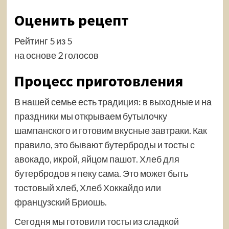
Оценить рецепт
Рейтинг 5 из 5
на основе 2 голосов
Процесс приготовления
В нашей семье есть традиция: в выходные и на
праздники мы открываем бутылочку
шампанского и готовим вкусные завтраки. Как
правило, это бывают бутерброды и тосты с
авокадо, икрой, яйцом пашот. Хлеб для
бутербродов я пеку сама. Это может быть
тостовый хлеб, Хлеб Хоккайдо или
французский Бриошь.
Сегодня мы готовили тосты из сладкой