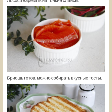
Лосося нарезать на тонкие слайсы.
Бриошь готов, можно собирать вкусные тосты.