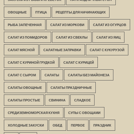
ОВОЩНЫЕ
ПТИЦА
РЕЦЕПТЫ ДЛЯ НАЧИНАЮЩИХ
РЫБА ЗАПЕЧЕННАЯ
САЛАТ ИЗ МОРКОВИ
САЛАТ ИЗ ОГУРЦОВ
САЛАТ ИЗ ПОМИДОРОВ
САЛАТ ИЗ СВЕКЛЫ
САЛАТ ИЗ ЯИЦ
САЛАТ МЯСНОЙ
САЛАТНЫЕ ЗАПРАВКИ
САЛАТ С КУКУРУЗОЙ
САЛАТ С КУРИНОЙ ГРУДКОЙ
САЛАТ С КУРИЦЕЙ
САЛАТ С СЫРОМ
САЛАТЫ
САЛАТЫ БЕЗ МАЙОНЕЗА
САЛАТЫ ОВОЩНЫЕ
САЛАТЫ ПРАЗДНИЧНЫЕ
САЛАТЫ ПРОСТЫЕ
СВИНИНА
СЛАДКОЕ
СРЕДИЗЕМНОМОРСКАЯ КУХНЯ
СУПЫ С ОВОЩАМИ
ХОЛОДНЫЕ ЗАКУСКИ
ОБЕД
ПЕРВОЕ
ПРАЗДНИК