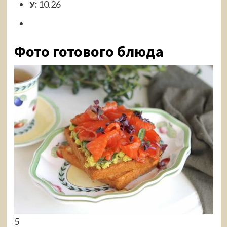
У:
10.26
Фото готового блюда
5