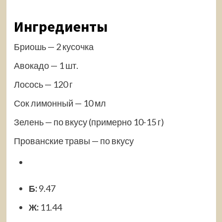
Ингредиенты
Бриошь — 2 кусочка
Авокадо — 1 шт.
Лосось — 120 г
Сок лимонный — 10 мл
Зелень — по вкусу (примерно 10-15 г)
Прованские травы — по вкусу
Б:
9.47
Ж:
11.44