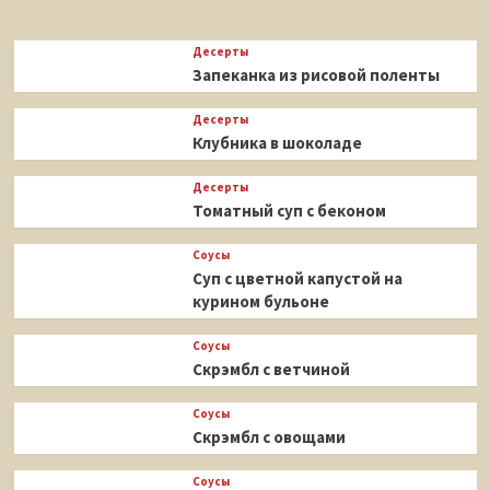
Десерты
Запеканка из рисовой поленты
Десерты
Клубника в шоколаде
Десерты
Томатный суп с беконом
Соусы
Суп с цветной капустой на
курином бульоне
Соусы
Скрэмбл с ветчиной
Соусы
Скрэмбл с овощами
Соусы