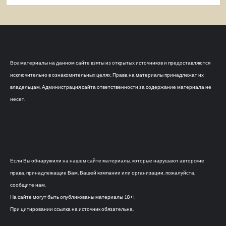
Все материалы на данном сайте взяты из открытых источников и предоставляются
исключительно в ознакомительных целях. Права на материалы принадлежат их
владельцам. Администрация сайта ответственности за содержание материала не
несет.
Если Вы обнаружили на нашем сайте материалы, которые нарушают авторские
права, принадлежащие Вам, Вашей компании или организации, пожалуйста,
сообщите нам.
На сайте могут быть опубликованы материалы 18+!
При цитировании ссылка на источник обязательна.