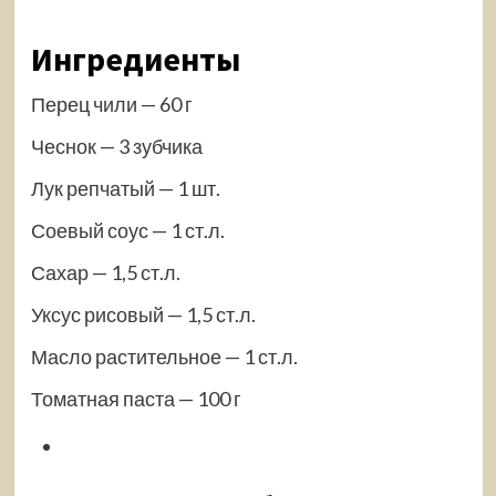
Ингредиенты
Перец чили — 60 г
Чеснок — 3 зубчика
Лук репчатый — 1 шт.
Соевый соус — 1 ст.л.
Сахар — 1,5 ст.л.
Уксус рисовый — 1,5 ст.л.
Масло растительное — 1 ст.л.
Томатная паста — 100 г