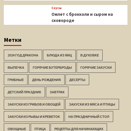
Соусы
Омлет с брокколи и сыром на
сковороде
Метки
2024 ГОД ДРАКОНА
БЛЮДА ИЗ ЯИЦ
В ДУХОВКЕ
ВЫПЕЧКА
ГОРЯЧИЕ БУТЕРБРОДЫ
ГОРЯЧИЕ ЗАКУСКИ
ГРИБНЫЕ
ДЕНЬ РОЖДЕНИЯ
ДЕСЕРТЫ
ДЕТСКИЙ ПРАЗДНИК
ЗАВТРАК
ЗАКУСКИ ИЗ ГРИБОВ И ОВОЩЕЙ
ЗАКУСКИ ИЗ МЯСА И ПТИЦЫ
ЗАКУСКИ ИЗ РЫБЫ И КРЕВЕТОК
НА ПРАЗДНИЧНЫЙ СТОЛ
ОВОЩНЫЕ
ПТИЦА
РЕЦЕПТЫ ДЛЯ НАЧИНАЮЩИХ