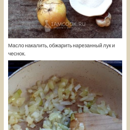
Масло накалить, обжарить нарезанный лук и
чеснок.