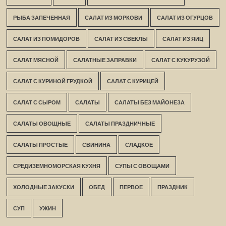
РЫБА ЗАПЕЧЕННАЯ
САЛАТ ИЗ МОРКОВИ
САЛАТ ИЗ ОГУРЦОВ
САЛАТ ИЗ ПОМИДОРОВ
САЛАТ ИЗ СВЕКЛЫ
САЛАТ ИЗ ЯИЦ
САЛАТ МЯСНОЙ
САЛАТНЫЕ ЗАПРАВКИ
САЛАТ С КУКУРУЗОЙ
САЛАТ С КУРИНОЙ ГРУДКОЙ
САЛАТ С КУРИЦЕЙ
САЛАТ С СЫРОМ
САЛАТЫ
САЛАТЫ БЕЗ МАЙОНЕЗА
САЛАТЫ ОВОЩНЫЕ
САЛАТЫ ПРАЗДНИЧНЫЕ
САЛАТЫ ПРОСТЫЕ
СВИНИНА
СЛАДКОЕ
СРЕДИЗЕМНОМОРСКАЯ КУХНЯ
СУПЫ С ОВОЩАМИ
ХОЛОДНЫЕ ЗАКУСКИ
ОБЕД
ПЕРВОЕ
ПРАЗДНИК
СУП
УЖИН