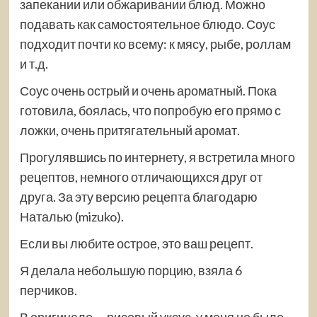
запекании или обжаривании блюд. Можно
подавать как самостоятельное блюдо. Соус
подходит почти ко всему: к мясу, рыбе, роллам
и т.д.
Соус очень острый и очень ароматный. Пока
готовила, боялась, что попробую его прямо с
ложки, очень притягательный аромат.
Прогулявшись по интернету, я встретила много
рецептов, немного отличающихся друг от
друга. За эту версию рецепта благодарю
Наталью (mizuko).
Если вы любите острое, это ваш рецепт.
Я делала небольшую порцию, взяла 6
перчиков.
В оригинале — рисовый уксус, у меня не было,