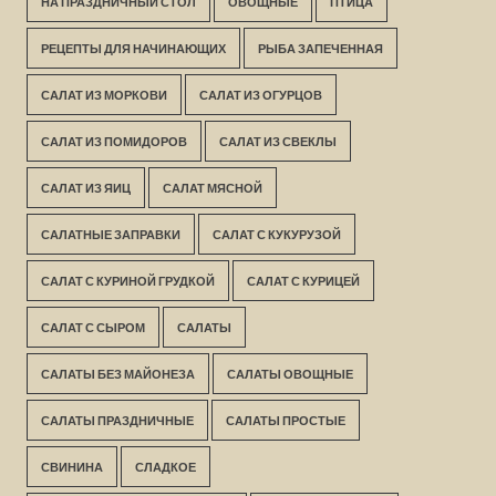
НА ПРАЗДНИЧНЫЙ СТОЛ
ОВОЩНЫЕ
ПТИЦА
РЕЦЕПТЫ ДЛЯ НАЧИНАЮЩИХ
РЫБА ЗАПЕЧЕННАЯ
САЛАТ ИЗ МОРКОВИ
САЛАТ ИЗ ОГУРЦОВ
САЛАТ ИЗ ПОМИДОРОВ
САЛАТ ИЗ СВЕКЛЫ
САЛАТ ИЗ ЯИЦ
САЛАТ МЯСНОЙ
САЛАТНЫЕ ЗАПРАВКИ
САЛАТ С КУКУРУЗОЙ
САЛАТ С КУРИНОЙ ГРУДКОЙ
САЛАТ С КУРИЦЕЙ
САЛАТ С СЫРОМ
САЛАТЫ
САЛАТЫ БЕЗ МАЙОНЕЗА
САЛАТЫ ОВОЩНЫЕ
САЛАТЫ ПРАЗДНИЧНЫЕ
САЛАТЫ ПРОСТЫЕ
СВИНИНА
СЛАДКОЕ