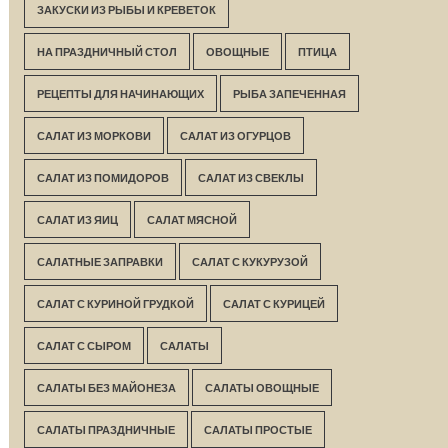
ЗАКУСКИ ИЗ РЫБЫ И КРЕВЕТОК
НА ПРАЗДНИЧНЫЙ СТОЛ
ОВОЩНЫЕ
ПТИЦА
РЕЦЕПТЫ ДЛЯ НАЧИНАЮЩИХ
РЫБА ЗАПЕЧЕННАЯ
САЛАТ ИЗ МОРКОВИ
САЛАТ ИЗ ОГУРЦОВ
САЛАТ ИЗ ПОМИДОРОВ
САЛАТ ИЗ СВЕКЛЫ
САЛАТ ИЗ ЯИЦ
САЛАТ МЯСНОЙ
САЛАТНЫЕ ЗАПРАВКИ
САЛАТ С КУКУРУЗОЙ
САЛАТ С КУРИНОЙ ГРУДКОЙ
САЛАТ С КУРИЦЕЙ
САЛАТ С СЫРОМ
САЛАТЫ
САЛАТЫ БЕЗ МАЙОНЕЗА
САЛАТЫ ОВОЩНЫЕ
САЛАТЫ ПРАЗДНИЧНЫЕ
САЛАТЫ ПРОСТЫЕ