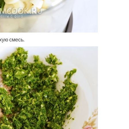
хую смесь.