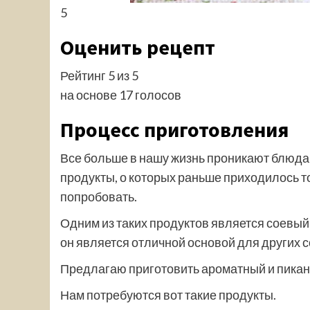
5
Оценить рецепт
Рейтинг 5 из 5
на основе 17 голосов
Процесс приготовления
Все больше в нашу жизнь проникают блюда 
продукты, о которых раньше приходилось то
попробовать.
Одним из таких продуктов является соевый с
он является отличной основой для других 
Предлагаю приготовить ароматный и пикан
Нам потребуются вот такие продукты.