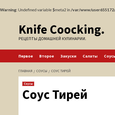
Warning
: Undefined variable $meta2 in
/var/www/user655172/
Перейти
Knife Coocking.
к
содержимому
РЕЦЕПТЫ ДОМАШНЕЙ КУЛИНАРИИ.
Первое
Второе
Закуски
Салаты
Соус
ГЛАВНАЯ
СОУСЫ
СОУС ТИРЕЙ
Соусы
Соус Тирей