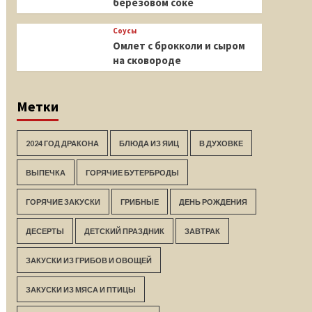
березовом соке
Соусы
Омлет с брокколи и сыром
на сковороде
Метки
2024 ГОД ДРАКОНА
БЛЮДА ИЗ ЯИЦ
В ДУХОВКЕ
ВЫПЕЧКА
ГОРЯЧИЕ БУТЕРБРОДЫ
ГОРЯЧИЕ ЗАКУСКИ
ГРИБНЫЕ
ДЕНЬ РОЖДЕНИЯ
ДЕСЕРТЫ
ДЕТСКИЙ ПРАЗДНИК
ЗАВТРАК
ЗАКУСКИ ИЗ ГРИБОВ И ОВОЩЕЙ
ЗАКУСКИ ИЗ МЯСА И ПТИЦЫ