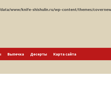
data/www/knife-shishulin.ru/wp-content/themes/covernew
ы
Выпечка
Десерты
Карта сайта