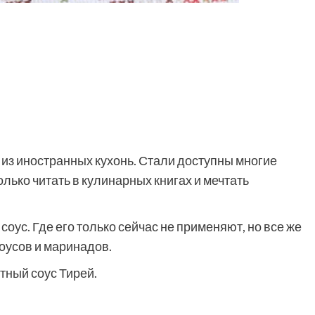
из иностранных кухонь. Стали доступны многие
лько читать в кулинарных книгах и мечтать
оус. Где его только сейчас не применяют, но все же
соусов и маринадов.
тный соус Тирей.