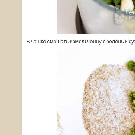
В чашке смешать измельченную зелень и су