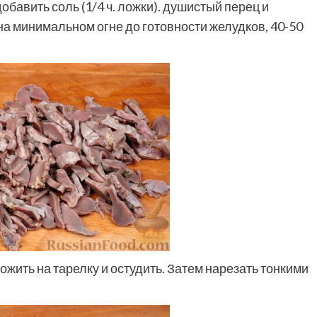
обавить соль (1/4 ч. ложки). душистый перец и
на минимальном огне до готовности желудков, 40-50
ожить на тарелку и остудить. Затем нарезать тонкими