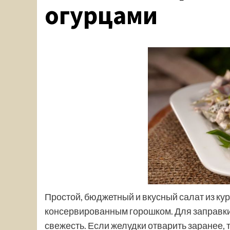
огурцами
Простой, бюджетный и вкусный салат из ку
консервированным горошком. Для заправки 
свежесть. Если желудки отварить заранее, 