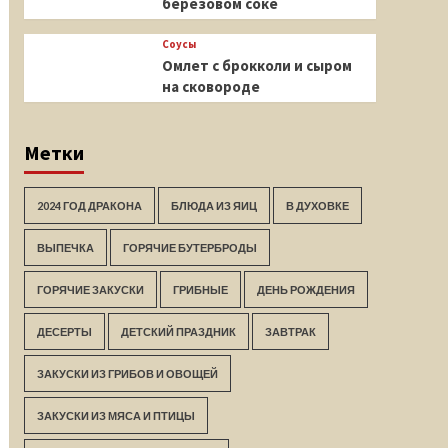
березовом соке
Соусы
Омлет с брокколи и сыром
на сковороде
Метки
2024 ГОД ДРАКОНА
БЛЮДА ИЗ ЯИЦ
В ДУХОВКЕ
ВЫПЕЧКА
ГОРЯЧИЕ БУТЕРБРОДЫ
ГОРЯЧИЕ ЗАКУСКИ
ГРИБНЫЕ
ДЕНЬ РОЖДЕНИЯ
ДЕСЕРТЫ
ДЕТСКИЙ ПРАЗДНИК
ЗАВТРАК
ЗАКУСКИ ИЗ ГРИБОВ И ОВОЩЕЙ
ЗАКУСКИ ИЗ МЯСА И ПТИЦЫ