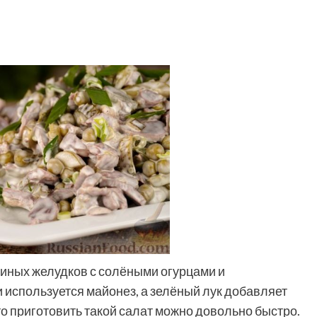
риных желудков с солёными огурцами и
используется майонез, а зелёный лук добавляет
то приготовить такой салат можно довольно быстро.