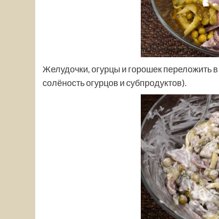
Желудочки, огурцы и горошек переложить в 
солёность огурцов и субпродуктов).