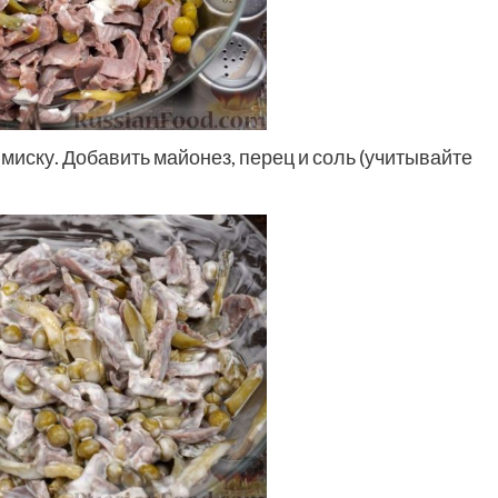
миску. Добавить майонез, перец и соль (учитывайте