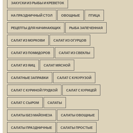
ЗАКУСКИ ИЗ РЫБЫ И КРЕВЕТОК
НА ПРАЗДНИЧНЫЙ СТОЛ
ОВОЩНЫЕ
ПТИЦА
РЕЦЕПТЫ ДЛЯ НАЧИНАЮЩИХ
РЫБА ЗАПЕЧЕННАЯ
САЛАТ ИЗ МОРКОВИ
САЛАТ ИЗ ОГУРЦОВ
САЛАТ ИЗ ПОМИДОРОВ
САЛАТ ИЗ СВЕКЛЫ
САЛАТ ИЗ ЯИЦ
САЛАТ МЯСНОЙ
САЛАТНЫЕ ЗАПРАВКИ
САЛАТ С КУКУРУЗОЙ
САЛАТ С КУРИНОЙ ГРУДКОЙ
САЛАТ С КУРИЦЕЙ
САЛАТ С СЫРОМ
САЛАТЫ
САЛАТЫ БЕЗ МАЙОНЕЗА
САЛАТЫ ОВОЩНЫЕ
САЛАТЫ ПРАЗДНИЧНЫЕ
САЛАТЫ ПРОСТЫЕ