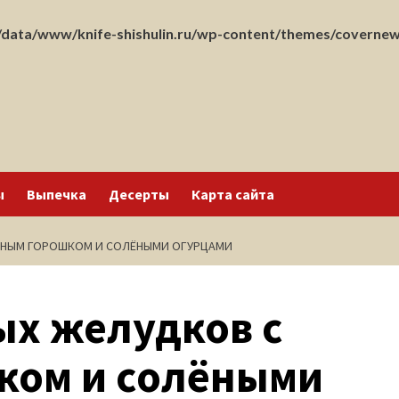
data/www/knife-shishulin.ru/wp-content/themes/covernew
ы
Выпечка
Десерты
Карта сайта
ЛЁНЫМ ГОРОШКОМ И СОЛЁНЫМИ ОГУРЦАМИ
ых желудков с
ком и солёными