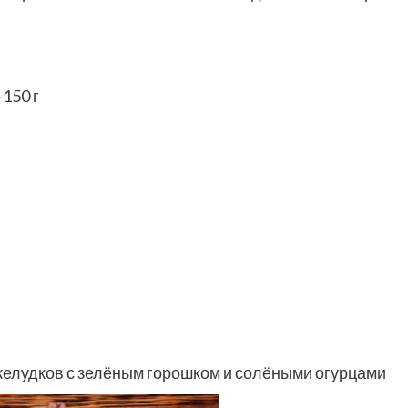
150 г
елудков с зелёным горошком и солёными огурцами