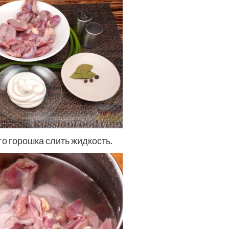
о горошка слить жидкость.