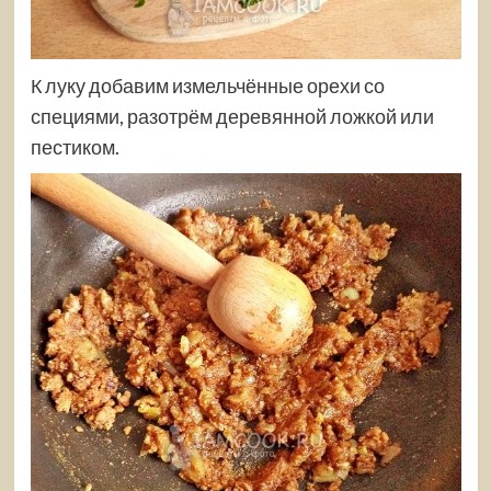
К луку добавим измельчённые орехи со
специями, разотрём деревянной ложкой или
пестиком.