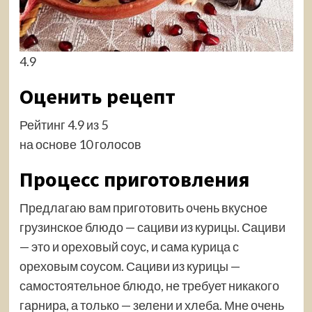
4.9
Оценить рецепт
Рейтинг 4.9 из 5
на основе 10 голосов
Процесс приготовления
Предлагаю вам приготовить очень вкусное
грузинское блюдо — сациви из курицы. Сациви
— это и ореховый соус, и сама курица с
ореховым соусом. Сациви из курицы —
самостоятельное блюдо, не требует никакого
гарнира, а только — зелени и хлеба. Мне очень