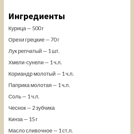
Ингредиенты
Курица — 500 г
Орехи грецкие — 70 г
Лук репчатый — 1 шт.
Хмели-сунели — 1 ч.л.
Кориандр молотый — 1 ч.л.
Паприка молотая — 1 ч.л.
Соль — 1 ч.л.
Чеснок — 2 зубчика
Кинза — 15 г
Масло сливочное — 1 ст.л.