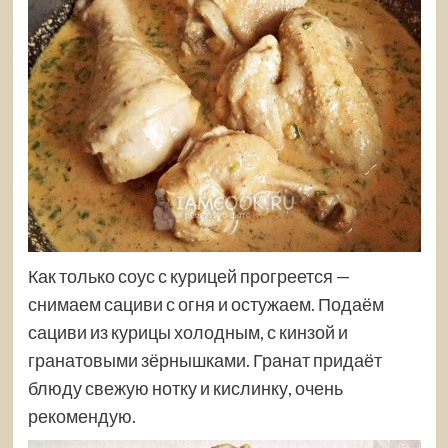
Как только соус с курицей прогреется —
снимаем сациви с огня и остужаем. Подаём
сациви из курицы холодным, с кинзой и
гранатовыми зёрнышками. Гранат придаёт
блюду свежую нотку и кислинку, очень
рекомендую.