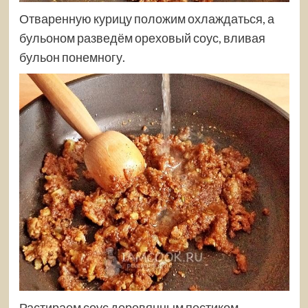
Отваренную курицу положим охлаждаться, а
бульоном разведём ореховый соус, вливая
бульон понемногу.
Растираем соус деревянным пестиком,