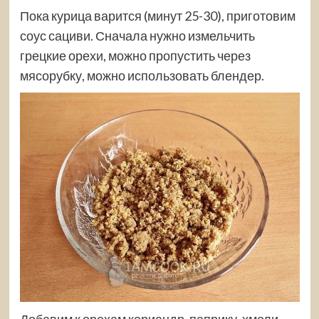
Пока курица варится (минут 25-30), приготовим
соус сациви. Сначала нужно измельчить
грецкие орехи, можно пропустить через
мясорубку, можно использовать блендер.
Добавим к орехам кориандр, паприку, хмели-