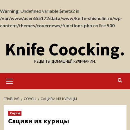
Warning
: Undefined variable $meta2 in
/var/www/user655172/data/www/knife-shishulin.ru/wp-
content/themes/covernews/functions.php
on line
500
Перейти
Knife Coocking.
к
содержимому
РЕЦЕПТЫ ДОМАШНЕЙ КУЛИНАРИИ.
Основное
меню
ГЛАВНАЯ
СОУСЫ
САЦИВИ ИЗ КУРИЦЫ
Соусы
Сациви из курицы