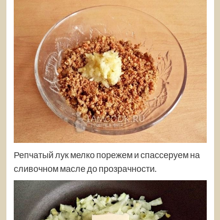
Репчатый лук мелко порежем и спассеруем на
сливочном масле до прозрачности.