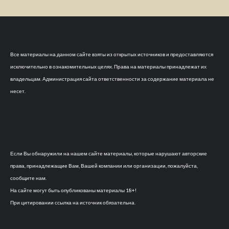
Все материалы на данном сайте взяты из открытых источников и предоставляются
исключительно в ознакомительных целях. Права на материалы принадлежат их
владельцам. Администрация сайта ответственности за содержание материала не
несет.
Если Вы обнаружили на нашем сайте материалы, которые нарушают авторские
права, принадлежащие Вам, Вашей компании или организации, пожалуйста,
сообщите нам.
На сайте могут быть опубликованы материалы 18+!
При цитировании ссылка на источник обязательна.