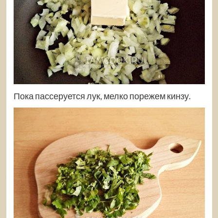
Пока пассеруется лук, мелко порежем кинзу.