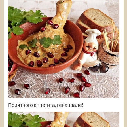
Приятного аппетита, генацвале!