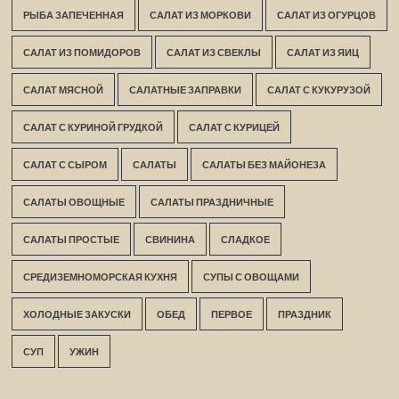
РЫБА ЗАПЕЧЕННАЯ
САЛАТ ИЗ МОРКОВИ
САЛАТ ИЗ ОГУРЦОВ
САЛАТ ИЗ ПОМИДОРОВ
САЛАТ ИЗ СВЕКЛЫ
САЛАТ ИЗ ЯИЦ
САЛАТ МЯСНОЙ
САЛАТНЫЕ ЗАПРАВКИ
САЛАТ С КУКУРУЗОЙ
САЛАТ С КУРИНОЙ ГРУДКОЙ
САЛАТ С КУРИЦЕЙ
САЛАТ С СЫРОМ
САЛАТЫ
САЛАТЫ БЕЗ МАЙОНЕЗА
САЛАТЫ ОВОЩНЫЕ
САЛАТЫ ПРАЗДНИЧНЫЕ
САЛАТЫ ПРОСТЫЕ
СВИНИНА
СЛАДКОЕ
СРЕДИЗЕМНОМОРСКАЯ КУХНЯ
СУПЫ С ОВОЩАМИ
ХОЛОДНЫЕ ЗАКУСКИ
ОБЕД
ПЕРВОЕ
ПРАЗДНИК
СУП
УЖИН