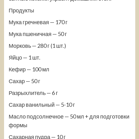
Продукты
Мука гречневая — 170 г
Мука пшеничная — 50 г
Морковь — 280 г (1 шт.)
Яйцо — 1 шт.
Кефир — 100 мл
Сахар — 50 г
Разрыхлитель — 6 г
Сахар ванильный — 5-10 г
Масло подсолнечное — 50 мл + для подготовки
формы
Сахарная пудра — 10 г