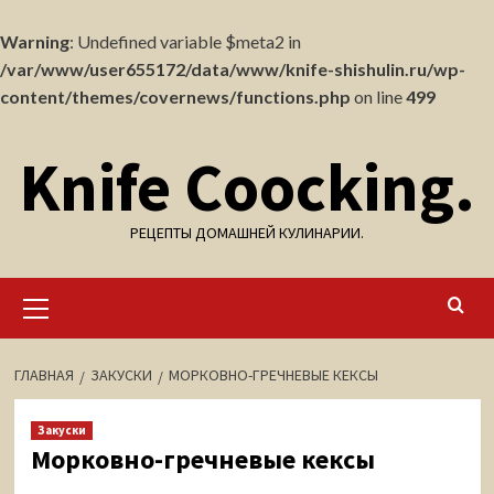
Warning
: Undefined variable $meta2 in
/var/www/user655172/data/www/knife-shishulin.ru/wp-
content/themes/covernews/functions.php
on line
499
Перейти
Knife Coocking.
к
содержимому
РЕЦЕПТЫ ДОМАШНЕЙ КУЛИНАРИИ.
Основное
меню
ГЛАВНАЯ
ЗАКУСКИ
МОРКОВНО-ГРЕЧНЕВЫЕ КЕКСЫ
Закуски
Морковно-гречневые кексы