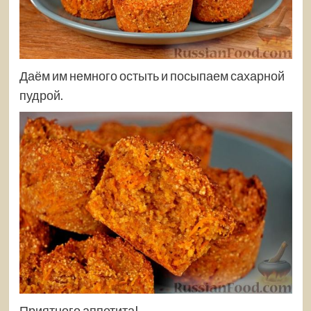
Даём им немного остыть и посыпаем сахарной
пудрой.
Приятного аппетита!