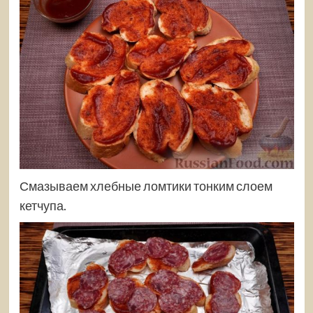
Смазываем хлебные ломтики тонким слоем
кетчупа.