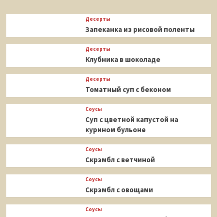
Десерты
Запеканка из рисовой поленты
Десерты
Клубника в шоколаде
Десерты
Томатный суп с беконом
Соусы
Суп с цветной капустой на
курином бульоне
Соусы
Скрэмбл с ветчиной
Соусы
Скрэмбл с овощами
Соусы