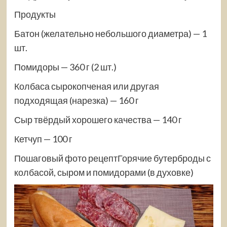
Продукты
Батон (желательно небольшого диаметра) — 1
шт.
Помидоры — 360 г (2 шт.)
Колбаса сырокопченая или другая
подходящая (нарезка) — 160 г
Сыр твёрдый хорошего качества — 140 г
Кетчуп — 100 г
Пошаговый фото рецептГорячие бутерброды с
колбасой, сыром и помидорами (в духовке)