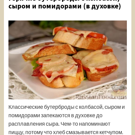
сыром и помидорами (в духовке)
Классические бутерброды с колбасой, сыром и
помидорами запекаются в духовке до
расплавления сыра. Чем-то напоминают
пиццу, потому что хлеб смазывается кетчупом.