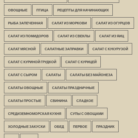
ОВОЩНЫЕ
ПТИЦА
РЕЦЕПТЫ ДЛЯ НАЧИНАЮЩИХ
РЫБА ЗАПЕЧЕННАЯ
САЛАТ ИЗ МОРКОВИ
САЛАТ ИЗ ОГУРЦОВ
САЛАТ ИЗ ПОМИДОРОВ
САЛАТ ИЗ СВЕКЛЫ
САЛАТ ИЗ ЯИЦ
САЛАТ МЯСНОЙ
САЛАТНЫЕ ЗАПРАВКИ
САЛАТ С КУКУРУЗОЙ
САЛАТ С КУРИНОЙ ГРУДКОЙ
САЛАТ С КУРИЦЕЙ
САЛАТ С СЫРОМ
САЛАТЫ
САЛАТЫ БЕЗ МАЙОНЕЗА
САЛАТЫ ОВОЩНЫЕ
САЛАТЫ ПРАЗДНИЧНЫЕ
САЛАТЫ ПРОСТЫЕ
СВИНИНА
СЛАДКОЕ
СРЕДИЗЕМНОМОРСКАЯ КУХНЯ
СУПЫ С ОВОЩАМИ
ХОЛОДНЫЕ ЗАКУСКИ
ОБЕД
ПЕРВОЕ
ПРАЗДНИК