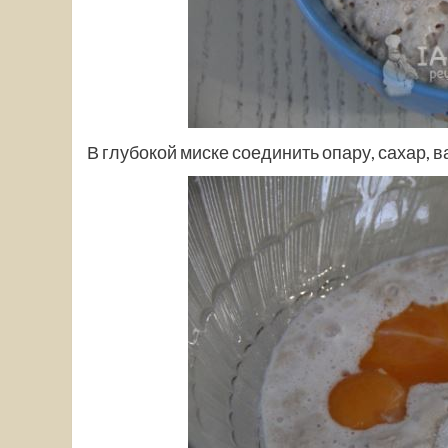
В глубокой миске соединить опару, сахар, 