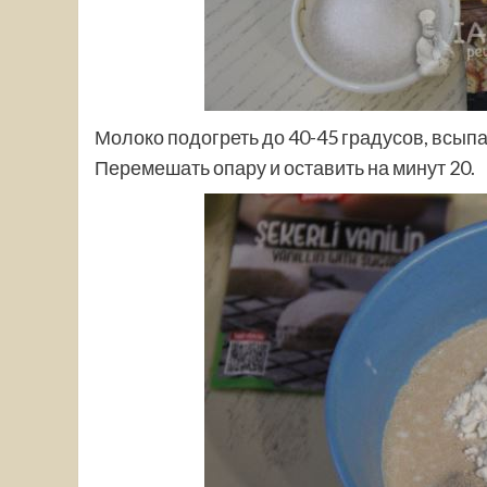
Молоко подогреть до 40-45 градусов, всыпать
Перемешать опару и оставить на минут 20.