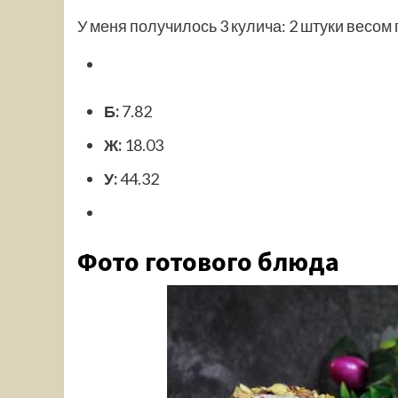
У меня получилось 3 кулича: 2 штуки весом 
Б:
7.82
Ж:
18.03
У:
44.32
Фото готового блюда