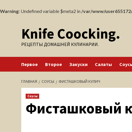
Warning
: Undefined variable $meta2 in
/var/www/user655172/
Перейти
Knife Coocking.
к
содержимому
РЕЦЕПТЫ ДОМАШНЕЙ КУЛИНАРИИ.
Первое
Второе
Закуски
Салаты
Соус
ГЛАВНАЯ
СОУСЫ
ФИСТАШКОВЫЙ КУЛИЧ
Соусы
Фисташковый к