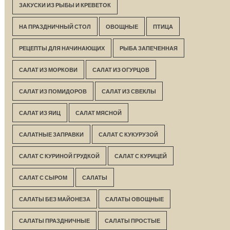
ЗАКУСКИ ИЗ РЫБЫ И КРЕВЕТОК
НА ПРАЗДНИЧНЫЙ СТОЛ
ОВОЩНЫЕ
ПТИЦА
РЕЦЕПТЫ ДЛЯ НАЧИНАЮЩИХ
РЫБА ЗАПЕЧЕННАЯ
САЛАТ ИЗ МОРКОВИ
САЛАТ ИЗ ОГУРЦОВ
САЛАТ ИЗ ПОМИДОРОВ
САЛАТ ИЗ СВЕКЛЫ
САЛАТ ИЗ ЯИЦ
САЛАТ МЯСНОЙ
САЛАТНЫЕ ЗАПРАВКИ
САЛАТ С КУКУРУЗОЙ
САЛАТ С КУРИНОЙ ГРУДКОЙ
САЛАТ С КУРИЦЕЙ
САЛАТ С СЫРОМ
САЛАТЫ
САЛАТЫ БЕЗ МАЙОНЕЗА
САЛАТЫ ОВОЩНЫЕ
САЛАТЫ ПРАЗДНИЧНЫЕ
САЛАТЫ ПРОСТЫЕ