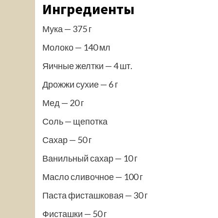
Ингредиенты
Мука — 375 г
Молоко — 140 мл
Яичные желтки — 4 шт.
Дрожжи сухие — 6 г
Мед — 20 г
Соль — щепотка
Сахар — 50 г
Ванильный сахар — 10 г
Масло сливочное — 100 г
Паста фисташковая — 30 г
Фисташки — 50 г