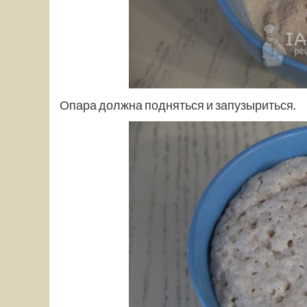
Опара должна подняться и запузыриться.