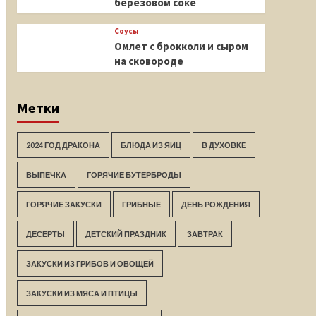
березовом соке
Соусы
Омлет с брокколи и сыром
на сковороде
Метки
2024 ГОД ДРАКОНА
БЛЮДА ИЗ ЯИЦ
В ДУХОВКЕ
ВЫПЕЧКА
ГОРЯЧИЕ БУТЕРБРОДЫ
ГОРЯЧИЕ ЗАКУСКИ
ГРИБНЫЕ
ДЕНЬ РОЖДЕНИЯ
ДЕСЕРТЫ
ДЕТСКИЙ ПРАЗДНИК
ЗАВТРАК
ЗАКУСКИ ИЗ ГРИБОВ И ОВОЩЕЙ
ЗАКУСКИ ИЗ МЯСА И ПТИЦЫ