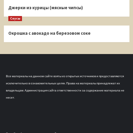
Джерки из курицы (мясные чипсы)
Соусы
Окрошка с авокадо на березовом соке
Все материалы на данном сайте взяты из открытых источников и предоставляются
исключительно в ознакомительных целях. Права на материалы принадлежат их
владельцам. Администрация сайта ответственности за содержание материала не
несет.