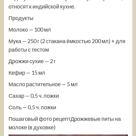
относят к индийской кухне.
Продукты
Молоко — 100 мл
Мука — 250 г (2 стакана ёмкостью 200 мл) + для
работы с тестом
Дрожжи сухие — 2 г
Кефир — 15 мл
Масло растительное — 5 мл
Сахар — 0,5 ч. ложки
Соль — 0,5 ч. ложки
Пошаговый фото рецептДрожжевые питы на
молоке (в духовке)