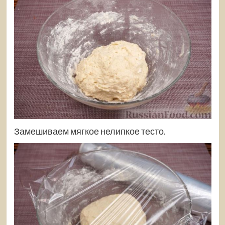
Замешиваем мягкое нелипкое тесто.