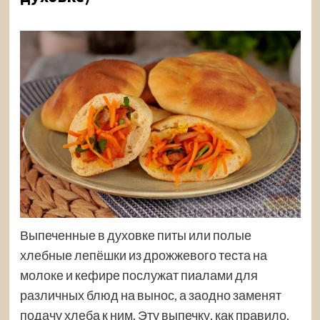
Выпеченные в духовке питы или полые
хлебные лепёшки из дрожжевого теста на
молоке и кефире послужат пиалами для
различных блюд на вынос, а заодно заменят
подачу хлеба к ним. Эту выпечку, как правило,