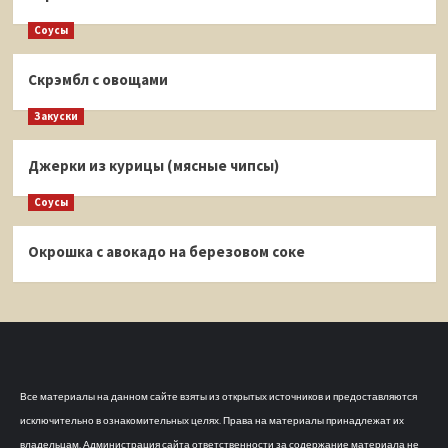
Соусы
Скрэмбл с овощами
Закуски
Джерки из курицы (мясные чипсы)
Соусы
Окрошка с авокадо на березовом соке
Все материалы на данном сайте взяты из открытых источников и предоставляются
исключительно в ознакомительных целях. Права на материалы принадлежат их
владельцам. Администрация сайта ответственности за содержание материала не