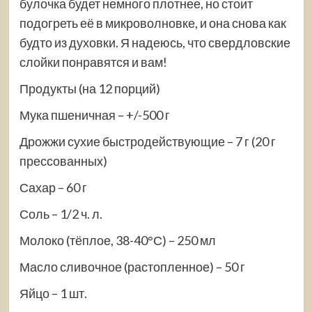
булочка будет немного плотнее, но стоит
подогреть её в микроволновке, и она снова как
будто из духовки. Я надеюсь, что свердловские
слойки понравятся и вам!
Продукты (на 12 порций)
Мука пшеничная – +/-500 г
Дрожжи сухие быстродействующие – 7 г (20 г
прессованных)
Сахар – 60 г
Соль – 1/2 ч. л.
Молоко (тёплое, 38-40°С) – 250 мл
Масло сливочное
(растопленное) – 50 г
Яйцо – 1 шт.