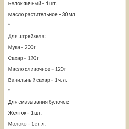
Белок яичный – 1 шт.
Масло растительное – 30 мл
*
Для штрейзеля:
Мука – 200 г
Сахар – 120 г
Масло сливочное – 120 г
Ванильный сахар – 1 ч. л.
*
Для смазывания булочек:
Желток – 1 шт.
Молоко – 1 ст. л.