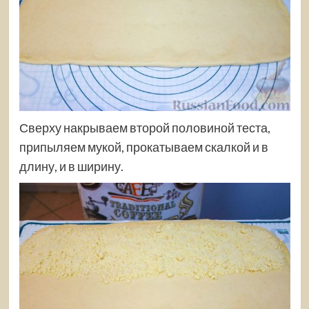
Сверху накрываем второй половиной теста,
припыляем мукой, прокатываем скалкой и в
длину, и в ширину.