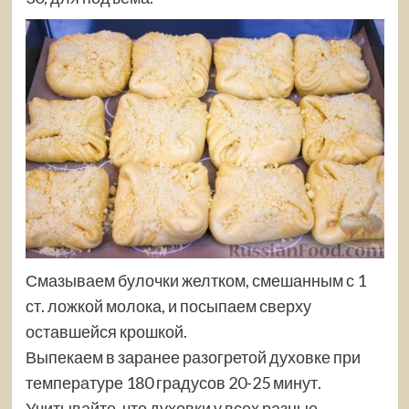
Смазываем булочки желтком, смешанным с 1
ст. ложкой молока, и посыпаем сверху
оставшейся крошкой.
Выпекаем в заранее разогретой духовке при
температуре 180 градусов 20-25 минут.
Учитывайте, что духовки у всех разные,