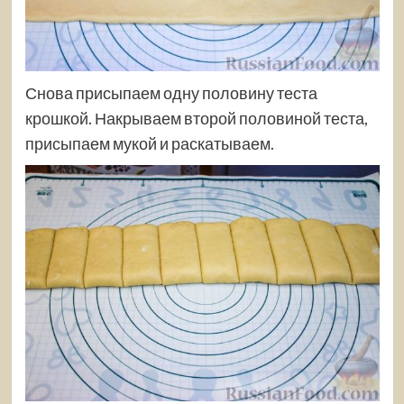
Снова присыпаем одну половину теста
крошкой. Накрываем второй половиной теста,
присыпаем мукой и раскатываем.