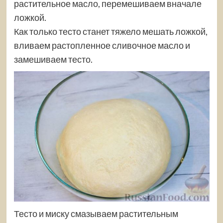
растительное масло, перемешиваем вначале
ложкой.
Как только тесто станет тяжело мешать ложкой,
вливаем растопленное сливочное масло и
замешиваем тесто.
Тесто и миску смазываем растительным