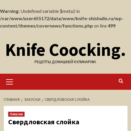
Warning
: Undefined variable $meta2 in
/var/www/user655172/data/www/knife-shishulin.ru/wp-
content/themes/covernews/functions.php
on line
499
Перейти
Knife Coocking.
к
содержимому
РЕЦЕПТЫ ДОМАШНЕЙ КУЛИНАРИИ.
Основное
меню
ГЛАВНАЯ
ЗАКУСКИ
СВЕРДЛОВСКАЯ СЛОЙКА
Закуски
Свердловская слойка