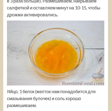
в 3 раза больше). Размешиваем, накрываем
салфеткой и оставляем минут на 10-15, чтобы
дрожжи активировались.
Яйцо, 1 белок (желток нам понадобится для
смазывания булочек) и соль хорошо
размешиваем.