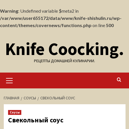
Warning
: Undefined variable $meta2 in
/var/www/user655172/data/www/knife-shishulin.ru/wp-
content/themes/covernews/functions.php
on line
500
Перейти
Knife Coocking.
к
содержимому
РЕЦЕПТЫ ДОМАШНЕЙ КУЛИНАРИИ.
Основное
меню
ГЛАВНАЯ
СОУСЫ
СВЕКОЛЬНЫЙ СОУС
Соусы
Свекольный соус