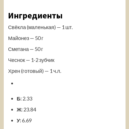
Ингредиенты
Свёкла (маленькая) — 1 шт.
Майонез — 50 г
Сметана — 50 г
Чеснок — 1-2 зубчик
Хрен (готовый) — 1 ч.л.
Б:
2.33
Ж:
23.84
У:
6.69