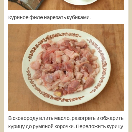
Куриное филе нарезать кубиками.
В сковороду влить масло, разогреть и обжарить
курицу до румяной корочки. Переложить курицу