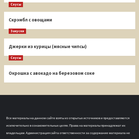
Соусы
Скрэмбл с овощами
Закуски
Джерки из курицы (мясные чипсы)
Соусы
Окрошка с авокадо на березовом соке
Все материалы на данном сайте взяты из открытых источников и предоставляются
исключительно в ознакомительных целях. Права на материалы принадлежат их
владельцам. Администрация сайта ответственности за содержание материала не