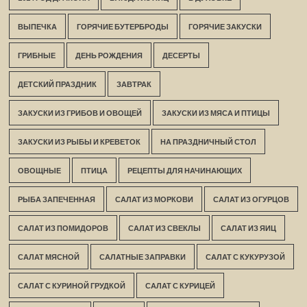
ВЫПЕЧКА
ГОРЯЧИЕ БУТЕРБРОДЫ
ГОРЯЧИЕ ЗАКУСКИ
ГРИБНЫЕ
ДЕНЬ РОЖДЕНИЯ
ДЕСЕРТЫ
ДЕТСКИЙ ПРАЗДНИК
ЗАВТРАК
ЗАКУСКИ ИЗ ГРИБОВ И ОВОЩЕЙ
ЗАКУСКИ ИЗ МЯСА И ПТИЦЫ
ЗАКУСКИ ИЗ РЫБЫ И КРЕВЕТОК
НА ПРАЗДНИЧНЫЙ СТОЛ
ОВОЩНЫЕ
ПТИЦА
РЕЦЕПТЫ ДЛЯ НАЧИНАЮЩИХ
РЫБА ЗАПЕЧЕННАЯ
САЛАТ ИЗ МОРКОВИ
САЛАТ ИЗ ОГУРЦОВ
САЛАТ ИЗ ПОМИДОРОВ
САЛАТ ИЗ СВЕКЛЫ
САЛАТ ИЗ ЯИЦ
САЛАТ МЯСНОЙ
САЛАТНЫЕ ЗАПРАВКИ
САЛАТ С КУКУРУЗОЙ
САЛАТ С КУРИНОЙ ГРУДКОЙ
САЛАТ С КУРИЦЕЙ