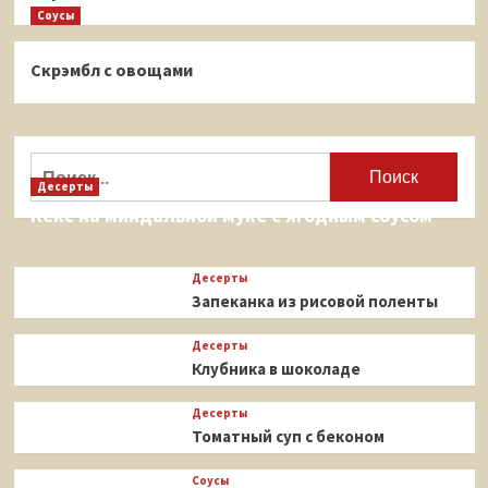
Соусы
Скрэмбл с овощами
Найти:
Десерты
Кекс на миндальной муке с ягодным соусом
Десерты
Запеканка из рисовой поленты
Десерты
Клубника в шоколаде
Десерты
Томатный суп с беконом
Соусы