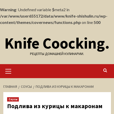
Warning
: Undefined variable $meta2 in
/var/www/user655172/data/www/knife-shishulin.ru/wp-
content/themes/covernews/functions.php
on line
500
Перейти
Knife Coocking.
к
содержимому
РЕЦЕПТЫ ДОМАШНЕЙ КУЛИНАРИИ.
Основное
меню
ГЛАВНАЯ
СОУСЫ
ПОДЛИВА ИЗ КУРИЦЫ К МАКАРОНАМ
Соусы
Подлива из курицы к макаронам