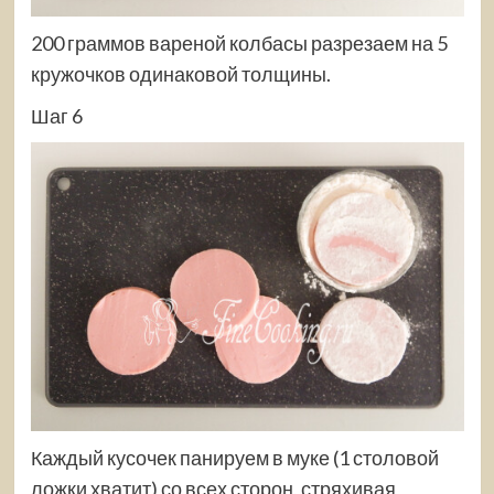
200 граммов вареной колбасы разрезаем на 5
кружочков одинаковой толщины.
Шаг 6
Каждый кусочек панируем в муке (1 столовой
ложки хватит) со всех сторон, стряхивая