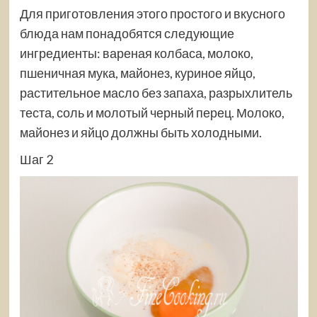
Для приготовления этого простого и вкусного
блюда нам понадобятся следующие
ингредиенты: вареная колбаса, молоко,
пшеничная мука, майонез, куриное яйцо,
растительное масло без запаха, разрыхлитель
теста, соль и молотый черный перец. Молоко,
майонез и яйцо должны быть холодными.
Шаг 2