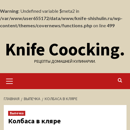
Warning
: Undefined variable $meta2 in
/var/www/user655172/data/www/knife-shishulin.ru/wp-
content/themes/covernews/functions.php
on line
499
Перейти
Knife Coocking.
к
содержимому
РЕЦЕПТЫ ДОМАШНЕЙ КУЛИНАРИИ.
Основное
меню
ГЛАВНАЯ
ВЫПЕЧКА
КОЛБАСА В КЛЯРЕ
Выпечка
Колбаса в кляре