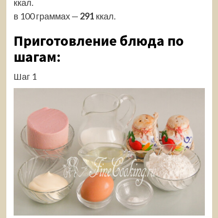
ккал.
в 100 граммах —
291
ккал.
Приготовление блюда по
шагам:
Шаг 1