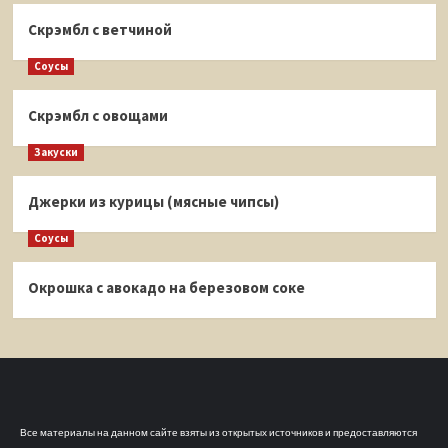
Скрэмбл с ветчиной
Соусы
Скрэмбл с овощами
Закуски
Джерки из курицы (мясные чипсы)
Соусы
Окрошка с авокадо на березовом соке
Все материалы на данном сайте взяты из открытых источников и предоставляются