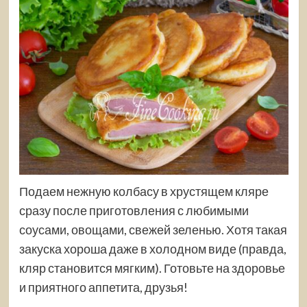
Подаем нежную колбасу в хрустящем кляре
сразу после приготовления с любимыми
соусами, овощами, свежей зеленью. Хотя такая
закуска хороша даже в холодном виде (правда,
кляр становится мягким). Готовьте на здоровье
и приятного аппетита, друзья!