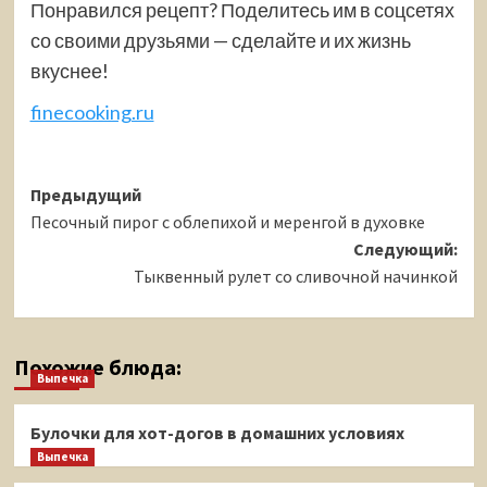
Понравился рецепт? Поделитесь им в соцсетях
со своими друзьями — сделайте и их жизнь
вкуснее!
finecooking.ru
Навигация
Предыдущий
Песочный пирог с облепихой и меренгой в духовке
записи
Следующий:
Тыквенный рулет со сливочной начинкой
Похожие блюда:
Выпечка
Булочки для хот-догов в домашних условиях
Выпечка