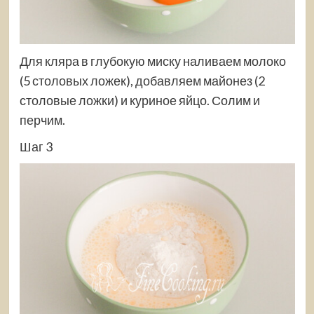
Для кляра в глубокую миску наливаем молоко
(5 столовых ложек), добавляем майонез (2
столовые ложки) и куриное яйцо. Солим и
перчим.
Шаг 3