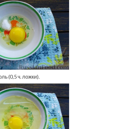
ь (0,5 ч. ложки).