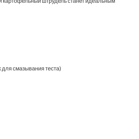
ый картофельный штрудель станет идеальным
ок для смазывания теста)