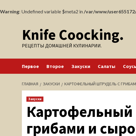
Warning
: Undefined variable $meta2 in
/var/www/user655172/
Перейти
Knife Coocking.
к
содержимому
РЕЦЕПТЫ ДОМАШНЕЙ КУЛИНАРИИ.
Первое
Второе
Закуски
Салаты
Соус
ГЛАВНАЯ
ЗАКУСКИ
КАРТОФЕЛЬНЫЙ ШТРУДЕЛЬ С ГРИБАМ
Закуски
Картофельный 
грибами и сыр