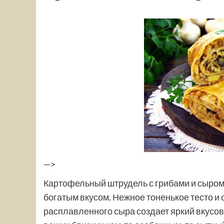
—>
Картофельный штрудель с грибами и сыром –
богатым вкусом. Нежное тоненькое тесто и 
расплавленного сыра создает яркий вкусово