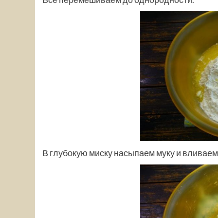
В глубокую миску насыпаем муку и вливаем