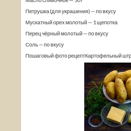
Петрушка (для украшения) — по вкусу
Мускатный орех молотый — 1 щепотка
Перец чёрный молотый — по вкусу
Соль — по вкусу
Пошаговый фото рецептКартофельный штру