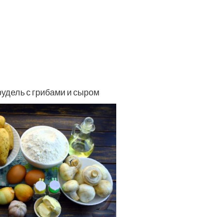
дель с грибами и сыром