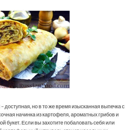
 доступная, но в то же время изысканная выпечка с
сочная начинка из картофеля, ароматных грибов и
й букет. Если вы захотите побаловать себя или