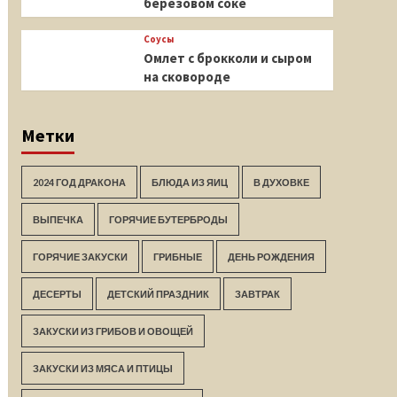
березовом соке
Соусы
Омлет с брокколи и сыром
на сковороде
Метки
2024 ГОД ДРАКОНА
БЛЮДА ИЗ ЯИЦ
В ДУХОВКЕ
ВЫПЕЧКА
ГОРЯЧИЕ БУТЕРБРОДЫ
ГОРЯЧИЕ ЗАКУСКИ
ГРИБНЫЕ
ДЕНЬ РОЖДЕНИЯ
ДЕСЕРТЫ
ДЕТСКИЙ ПРАЗДНИК
ЗАВТРАК
ЗАКУСКИ ИЗ ГРИБОВ И ОВОЩЕЙ
ЗАКУСКИ ИЗ МЯСА И ПТИЦЫ