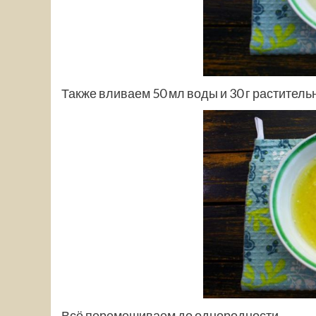
Также вливаем 50 мл воды и 30 г раститель
Всё перемешиваем до однородности.