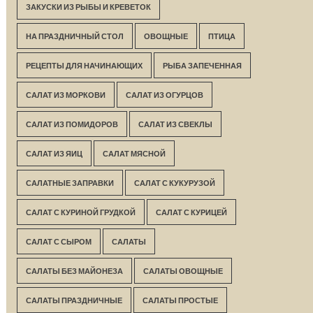
ЗАКУСКИ ИЗ РЫБЫ И КРЕВЕТОК
НА ПРАЗДНИЧНЫЙ СТОЛ
ОВОЩНЫЕ
ПТИЦА
РЕЦЕПТЫ ДЛЯ НАЧИНАЮЩИХ
РЫБА ЗАПЕЧЕННАЯ
САЛАТ ИЗ МОРКОВИ
САЛАТ ИЗ ОГУРЦОВ
САЛАТ ИЗ ПОМИДОРОВ
САЛАТ ИЗ СВЕКЛЫ
САЛАТ ИЗ ЯИЦ
САЛАТ МЯСНОЙ
САЛАТНЫЕ ЗАПРАВКИ
САЛАТ С КУКУРУЗОЙ
САЛАТ С КУРИНОЙ ГРУДКОЙ
САЛАТ С КУРИЦЕЙ
САЛАТ С СЫРОМ
САЛАТЫ
САЛАТЫ БЕЗ МАЙОНЕЗА
САЛАТЫ ОВОЩНЫЕ
САЛАТЫ ПРАЗДНИЧНЫЕ
САЛАТЫ ПРОСТЫЕ